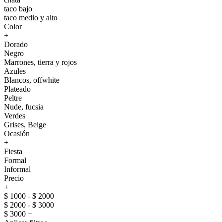
taco bajo
taco medio y alto
Color
+
Dorado
Negro
Marrones, tierra y rojos
Azules
Blancos, offwhite
Plateado
Peltre
Nude, fucsia
Verdes
Grises, Beige
Ocasión
+
Fiesta
Formal
Informal
Precio
+
$ 1000 - $ 2000
$ 2000 - $ 3000
$ 3000 +