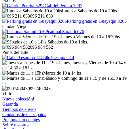
Pocitos
Gabriel Pereira 3297
Lunes a Sábados de 10 a 20hs.
096 211 633
Parking gratis en Guayaqui 3265
Ciudad Vieja
Peatonal Sarandí 676
Lunes a Viernes de 10 a 18:30hs
Sábados de 10 a 14hs.
096 984 562
Punta del Este
Calle 9 esquina 14
Lunes, Jueves y Viernes de 10 a 14 y
de 14:30 a 18 hs
Martes de 10 a 14 hs
Sábado y domingo de 11 a 15 y de 15:30 a 19
hs
099 746 043
+Info
Nueva colección!
Garantía
Tiempos de envíos
Cuidados de tus zapatos
Preguntas frecuentes
Sobre nosotros