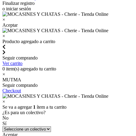
Finalizar registro
o iniciar sesión
×
Aceptar
×
Producto agregado a carrito
Seguir comprando
Ver carrito
0
item(s) agregado tu carrito
×
MUTMA
Seguir comprando
Checkout
×
Se va a agregar
1
ítem a tu carrito
¿Es para un colectivo?
No
Sí
Aceptar