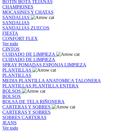
BOTIN
BOTA
TEJANAS
CHAMPIONES
MOCASINES Y CHATAS
SANDALIAS
SANDALIAS
SANDALIAS
ZUECOS
FIESTA
CONFORT FLEX
Ver todo
CINTOS
CUIDADO DE LIMPIEZA
CUIDADO DE LIMPIEZA
SPRAY
POMADAS
ESPONJA
LIMPIEZA
PLANTILLAS
PLANTILLAS
MEDIA PLANTILLA
ANATOMICA
TALONERA
PLANTILLAS
PLANTILLA ENTERA
BOLSOS
BOLSOS
BOLSA DE TELA
RIÑONERA
CARTERAS Y SOBRES
CARTERAS Y SOBRES
SOBRES
CARTERAS
JEANS
Ver todo