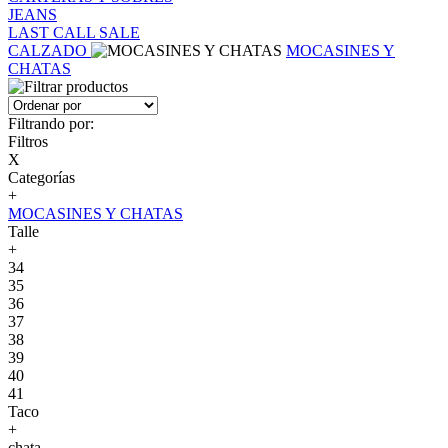
JEANS
LAST CALL SALE
CALZADO
MOCASINES Y
CHATAS
Filtrando por:
Filtros
X
Categorías
+
MOCASINES Y CHATAS
Talle
+
34
35
36
37
38
39
40
41
Taco
+
chata