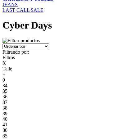
JEANS
LAST CALL SALE
Cyber Days
Filtrando por:
Filtros
X
Talle
+
0
34
35
36
37
38
39
40
41
80
85