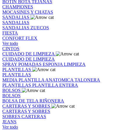
BOTIN
BOTA
TEJANAS
CHAMPIONES
MOCASINES Y CHATAS
SANDALIAS
SANDALIAS
SANDALIAS
ZUECOS
FIESTA
CONFORT FLEX
Ver todo
CINTOS
CUIDADO DE LIMPIEZA
CUIDADO DE LIMPIEZA
SPRAY
POMADAS
ESPONJA
LIMPIEZA
PLANTILLAS
PLANTILLAS
MEDIA PLANTILLA
ANATOMICA
TALONERA
PLANTILLAS
PLANTILLA ENTERA
BOLSOS
BOLSOS
BOLSA DE TELA
RIÑONERA
CARTERAS Y SOBRES
CARTERAS Y SOBRES
SOBRES
CARTERAS
JEANS
Ver todo