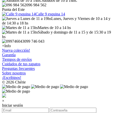
Sábados de 10 a 14hs.
096 984 562
Punta del Este
Calle 9 esquina 14
Lunes, Jueves y Viernes de 10 a 14 y
de 14:30 a 18 hs
Martes de 10 a 14 hs
Sábado y domingo de 11 a 15 y de 15:30 a 19
hs
099 746 043
+Info
Nueva colección!
Garantía
Tiempos de envíos
Cuidados de tus zapatos
Preguntas frecuentes
Sobre nosotros
¡Escribinos!
© 2026 Chérie
×
Iniciar sesión