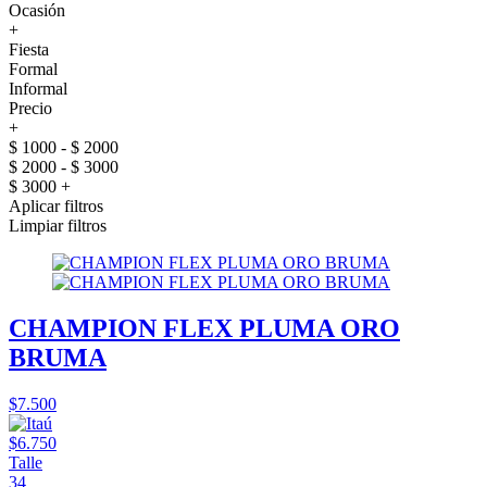
Ocasión
+
Fiesta
Formal
Informal
Precio
+
$ 1000 - $ 2000
$ 2000 - $ 3000
$ 3000 +
Aplicar filtros
Limpiar filtros
CHAMPION FLEX PLUMA ORO
BRUMA
$7.500
$6.750
Talle
34