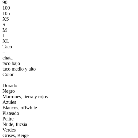
90
100
105
XS
S
M
L
XL
Taco
+
chata
taco bajo
taco medio y alto
Color
+
Dorado
Negro
Marrones, tierra y rojos
Azules
Blancos, offwhite
Plateado
Peltre
Nude, fucsia
Verdes
Grises, Beige