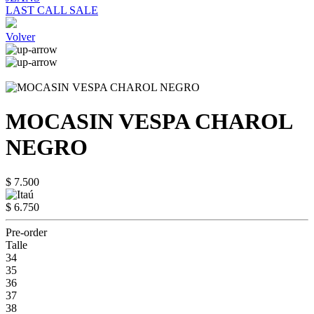
LAST CALL SALE
Volver
MOCASIN VESPA CHAROL
NEGRO
$ 7.500
$ 6.750
Pre-order
Talle
34
35
36
37
38