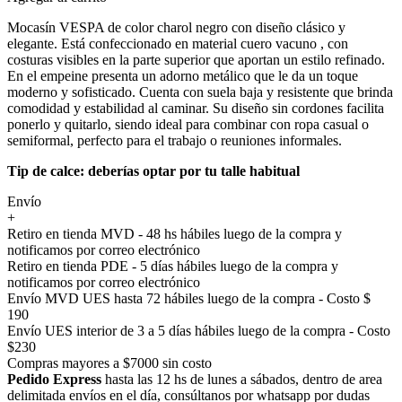
Mocasín VESPA de color charol negro con diseño clásico y
elegante. Está confeccionado en material cuero vacuno , con
costuras visibles en la parte superior que aportan un estilo refinado.
En el empeine presenta un adorno metálico que le da un toque
moderno y sofisticado. Cuenta con suela baja y resistente que brinda
comodidad y estabilidad al caminar. Su diseño sin cordones facilita
ponerlo y quitarlo, siendo ideal para combinar con ropa casual o
semiformal, perfecto para el trabajo o reuniones informales.
Tip de calce: deberías optar por tu talle habitual
Envío
+
Retiro en tienda MVD - 48 hs hábiles luego de la compra y
notificamos por correo electrónico
Retiro en tienda PDE - 5 días hábiles luego de la compra y
notificamos por correo electrónico
Envío MVD UES hasta 72 hábiles luego de la compra - Costo $
190
Envío UES interior de 3 a 5 días hábiles luego de la compra - Costo
$230
Compras mayores a $7000 sin costo
Pedido Express
hasta las 12 hs de lunes a sábados, dentro de area
delimitada envíos en el día, consúltanos por whatsapp por dudas