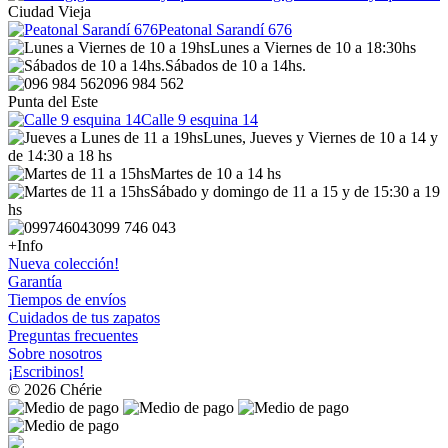
Ciudad Vieja
Peatonal Sarandí 676
Lunes a Viernes de 10 a 18:30hs
Sábados de 10 a 14hs.
096 984 562
Punta del Este
Calle 9 esquina 14
Lunes, Jueves y Viernes de 10 a 14 y
de 14:30 a 18 hs
Martes de 10 a 14 hs
Sábado y domingo de 11 a 15 y de 15:30 a 19
hs
099 746 043
+Info
Nueva colección!
Garantía
Tiempos de envíos
Cuidados de tus zapatos
Preguntas frecuentes
Sobre nosotros
¡Escribinos!
© 2026 Chérie