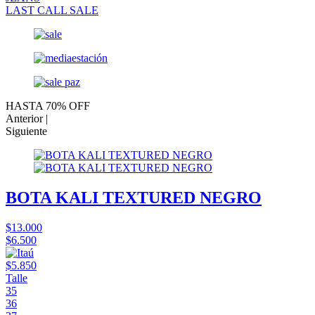
LAST CALL SALE
HASTA 70% OFF
Anterior |
Siguiente
BOTA KALI TEXTURED NEGRO
$13.000
$6.500
$5.850
Talle
35
36