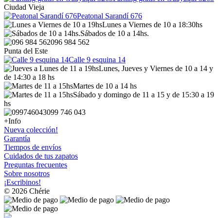
Ciudad Vieja
Peatonal Sarandí 676
Lunes a Viernes de 10 a 18:30hs
Sábados de 10 a 14hs.
096 984 562
Punta del Este
Calle 9 esquina 14
Lunes, Jueves y Viernes de 10 a 14 y
de 14:30 a 18 hs
Martes de 10 a 14 hs
Sábado y domingo de 11 a 15 y de 15:30 a 19
hs
099 746 043
+Info
Nueva colección!
Garantía
Tiempos de envíos
Cuidados de tus zapatos
Preguntas frecuentes
Sobre nosotros
¡Escribinos!
© 2026 Chérie