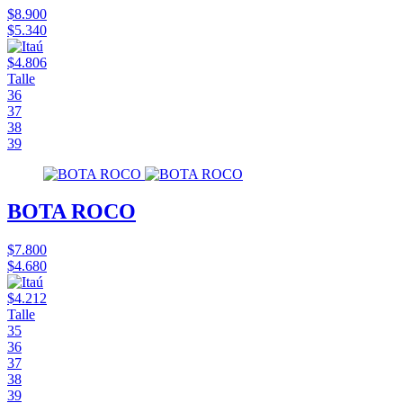
$8.900
$5.340
$4.806
Talle
36
37
38
39
BOTA ROCO
$7.800
$4.680
$4.212
Talle
35
36
37
38
39