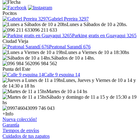
Pocitos
Gabriel Pereira 3297
Lunes a Sábados de 10 a 20hs.
096 211 633
Parking gratis en Guayaqui 3265
Ciudad Vieja
Peatonal Sarandí 676
Lunes a Viernes de 10 a 18:30hs
Sábados de 10 a 14hs.
096 984 562
Punta del Este
Calle 9 esquina 14
Lunes, Jueves y Viernes de 10 a 14 y
de 14:30 a 18 hs
Martes de 10 a 14 hs
Sábado y domingo de 11 a 15 y de 15:30 a 19
hs
099 746 043
+Info
Nueva colección!
Garantía
Tiempos de envíos
Cuidados de tus zapatos