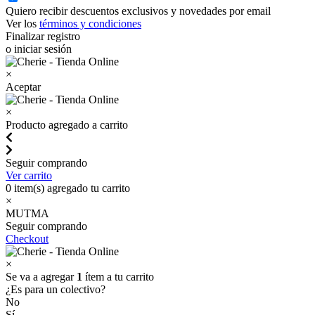
Quiero recibir descuentos exclusivos y novedades por email
Ver los
términos y condiciones
Finalizar registro
o iniciar sesión
×
Aceptar
×
Producto agregado a carrito
Seguir comprando
Ver carrito
0
item(s) agregado tu carrito
×
MUTMA
Seguir comprando
Checkout
×
Se va a agregar
1
ítem a tu carrito
¿Es para un colectivo?
No
Sí