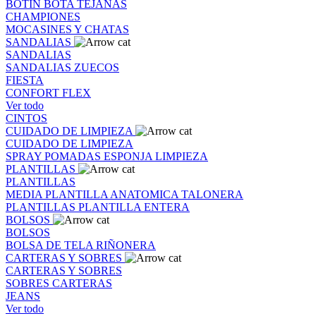
BOTIN
BOTA
TEJANAS
CHAMPIONES
MOCASINES Y CHATAS
SANDALIAS
SANDALIAS
SANDALIAS
ZUECOS
FIESTA
CONFORT FLEX
Ver todo
CINTOS
CUIDADO DE LIMPIEZA
CUIDADO DE LIMPIEZA
SPRAY
POMADAS
ESPONJA
LIMPIEZA
PLANTILLAS
PLANTILLAS
MEDIA PLANTILLA
ANATOMICA
TALONERA
PLANTILLAS
PLANTILLA ENTERA
BOLSOS
BOLSOS
BOLSA DE TELA
RIÑONERA
CARTERAS Y SOBRES
CARTERAS Y SOBRES
SOBRES
CARTERAS
JEANS
Ver todo