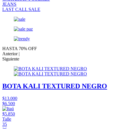
JEANS
LAST CALL SALE
HASTA 70% OFF
Anterior |
Siguiente
BOTA KALI TEXTURED NEGRO
$13.000
$6.500
$5.850
Talle
35