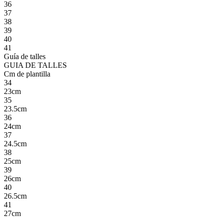
36
37
38
39
40
41
Guía de talles
GUIA DE TALLES
Cm de plantilla
34
23cm
35
23.5cm
36
24cm
37
24.5cm
38
25cm
39
26cm
40
26.5cm
41
27cm