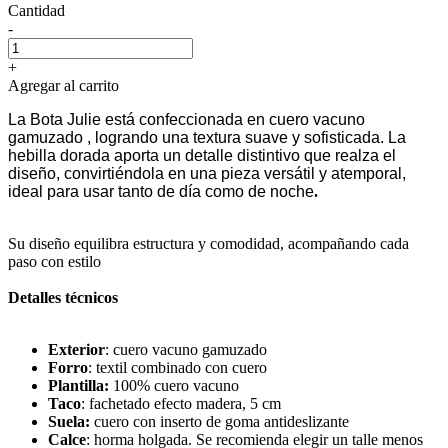
Cantidad
-
+
Agregar al carrito
La Bota Julie está confeccionada en cuero vacuno
gamuzado , logrando una textura suave y sofisticada. La
hebilla dorada aporta un detalle distintivo que realza el
diseño, convirtiéndola en una pieza versátil y atemporal,
ideal para usar tanto de día como de noche
.
Su diseño equilibra estructura y comodidad, acompañando cada
paso con estilo
Detalles técnicos
Exterior
: cuero vacuno gamuzado
Forro
: textil combinado con cuero
Plantilla:
100% cuero vacuno
Taco
: fachetado efecto madera, 5 cm
Suela:
cuero con inserto de goma antideslizante
Calce
: horma holgada. Se recomienda elegir un talle menos