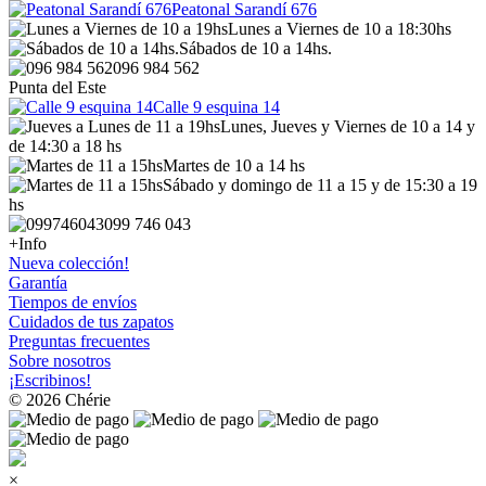
Peatonal Sarandí 676
Lunes a Viernes de 10 a 18:30hs
Sábados de 10 a 14hs.
096 984 562
Punta del Este
Calle 9 esquina 14
Lunes, Jueves y Viernes de 10 a 14 y
de 14:30 a 18 hs
Martes de 10 a 14 hs
Sábado y domingo de 11 a 15 y de 15:30 a 19
hs
099 746 043
+Info
Nueva colección!
Garantía
Tiempos de envíos
Cuidados de tus zapatos
Preguntas frecuentes
Sobre nosotros
¡Escribinos!
© 2026 Chérie
×