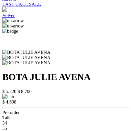
LAST CALL SALE
Volver
BOTA JULIE AVENA
$ 5.220
$ 8.700
$ 4.698
Pre-order
Talle
34
35