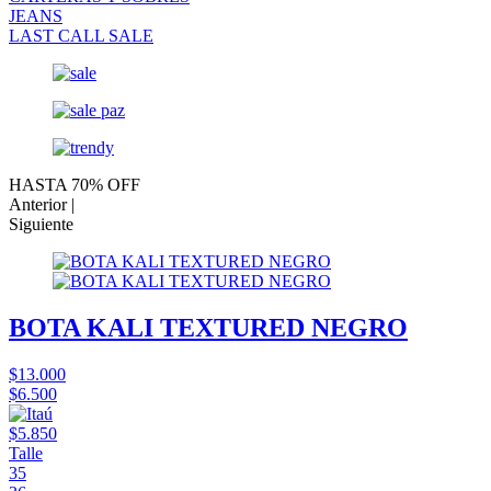
JEANS
LAST CALL SALE
HASTA 70% OFF
Anterior |
Siguiente
BOTA KALI TEXTURED NEGRO
$13.000
$6.500
$5.850
Talle
35