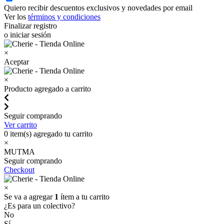
Quiero recibir descuentos exclusivos y novedades por email
Ver los
términos y condiciones
Finalizar registro
o iniciar sesión
×
Aceptar
×
Producto agregado a carrito
Seguir comprando
Ver carrito
0
item(s) agregado tu carrito
×
MUTMA
Seguir comprando
Checkout
×
Se va a agregar
1
ítem a tu carrito
¿Es para un colectivo?
No
Sí