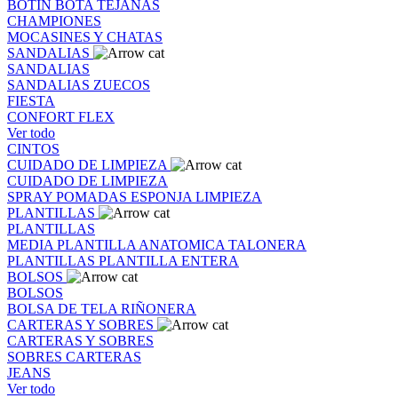
BOTIN
BOTA
TEJANAS
CHAMPIONES
MOCASINES Y CHATAS
SANDALIAS
SANDALIAS
SANDALIAS
ZUECOS
FIESTA
CONFORT FLEX
Ver todo
CINTOS
CUIDADO DE LIMPIEZA
CUIDADO DE LIMPIEZA
SPRAY
POMADAS
ESPONJA
LIMPIEZA
PLANTILLAS
PLANTILLAS
MEDIA PLANTILLA
ANATOMICA
TALONERA
PLANTILLAS
PLANTILLA ENTERA
BOLSOS
BOLSOS
BOLSA DE TELA
RIÑONERA
CARTERAS Y SOBRES
CARTERAS Y SOBRES
SOBRES
CARTERAS
JEANS
Ver todo