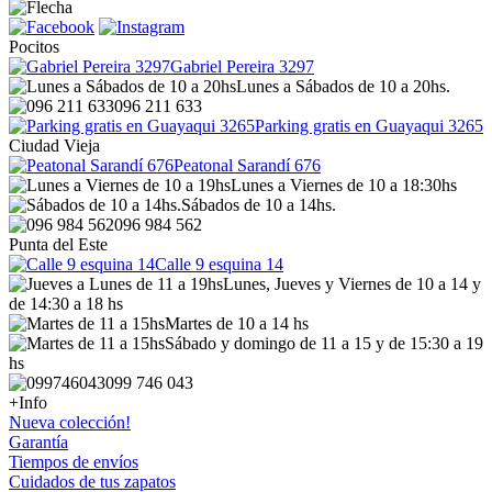
Pocitos
Gabriel Pereira 3297
Lunes a Sábados de 10 a 20hs.
096 211 633
Parking gratis en Guayaqui 3265
Ciudad Vieja
Peatonal Sarandí 676
Lunes a Viernes de 10 a 18:30hs
Sábados de 10 a 14hs.
096 984 562
Punta del Este
Calle 9 esquina 14
Lunes, Jueves y Viernes de 10 a 14 y
de 14:30 a 18 hs
Martes de 10 a 14 hs
Sábado y domingo de 11 a 15 y de 15:30 a 19
hs
099 746 043
+Info
Nueva colección!
Garantía
Tiempos de envíos
Cuidados de tus zapatos