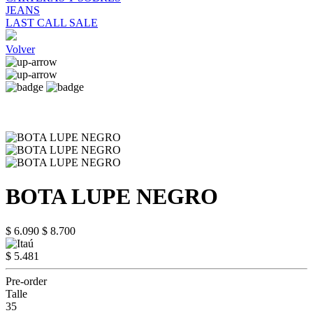
JEANS
LAST CALL SALE
Volver
BOTA LUPE NEGRO
$ 6.090
$ 8.700
$ 5.481
Pre-order
Talle
35