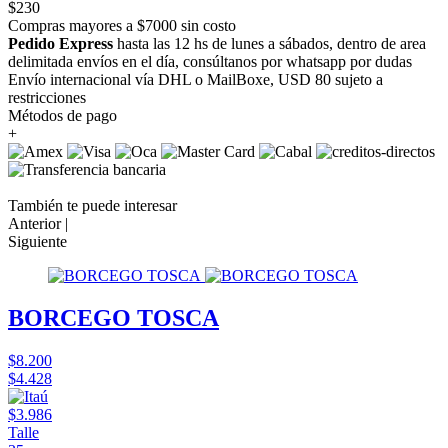
$230
Compras mayores a $7000 sin costo
Pedido Express
hasta las 12 hs de lunes a sábados, dentro de area
delimitada envíos en el día, consúltanos por whatsapp por dudas
Envío internacional vía DHL o MailBoxe, USD 80 sujeto a
restricciones
Métodos de pago
+
También te puede interesar
Anterior |
Siguiente
BORCEGO TOSCA
$8.200
$4.428
$3.986
Talle