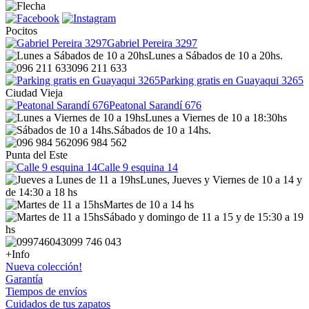
Pocitos
Gabriel Pereira 3297
Lunes a Sábados de 10 a 20hs.
096 211 633
Parking gratis en Guayaqui 3265
Ciudad Vieja
Peatonal Sarandí 676
Lunes a Viernes de 10 a 18:30hs
Sábados de 10 a 14hs.
096 984 562
Punta del Este
Calle 9 esquina 14
Lunes, Jueves y Viernes de 10 a 14 y
de 14:30 a 18 hs
Martes de 10 a 14 hs
Sábado y domingo de 11 a 15 y de 15:30 a 19
hs
099 746 043
+Info
Nueva colección!
Garantía
Tiempos de envíos
Cuidados de tus zapatos