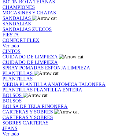
BOTIN
BOTA
TEJANAS
CHAMPIONES
MOCASINES Y CHATAS
SANDALIAS
SANDALIAS
SANDALIAS
ZUECOS
FIESTA
CONFORT FLEX
Ver todo
CINTOS
CUIDADO DE LIMPIEZA
CUIDADO DE LIMPIEZA
SPRAY
POMADAS
ESPONJA
LIMPIEZA
PLANTILLAS
PLANTILLAS
MEDIA PLANTILLA
ANATOMICA
TALONERA
PLANTILLAS
PLANTILLA ENTERA
BOLSOS
BOLSOS
BOLSA DE TELA
RIÑONERA
CARTERAS Y SOBRES
CARTERAS Y SOBRES
SOBRES
CARTERAS
JEANS
Ver todo