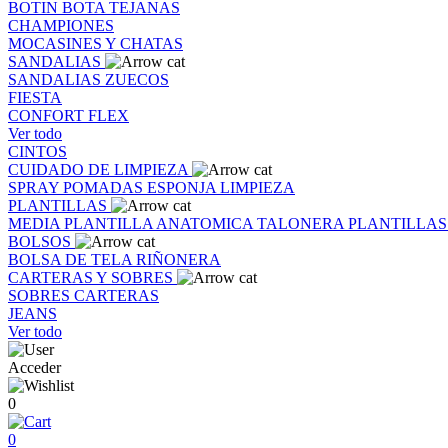
BOTIN
BOTA
TEJANAS
CHAMPIONES
MOCASINES Y CHATAS
SANDALIAS
SANDALIAS
ZUECOS
FIESTA
CONFORT FLEX
Ver todo
CINTOS
CUIDADO DE LIMPIEZA
SPRAY
POMADAS
ESPONJA
LIMPIEZA
PLANTILLAS
MEDIA PLANTILLA
ANATOMICA
TALONERA
PLANTILLA
BOLSOS
BOLSA DE TELA
RIÑONERA
CARTERAS Y SOBRES
SOBRES
CARTERAS
JEANS
Ver todo
Acceder
0
0