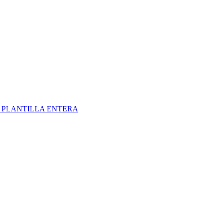
S
PLANTILLA ENTERA