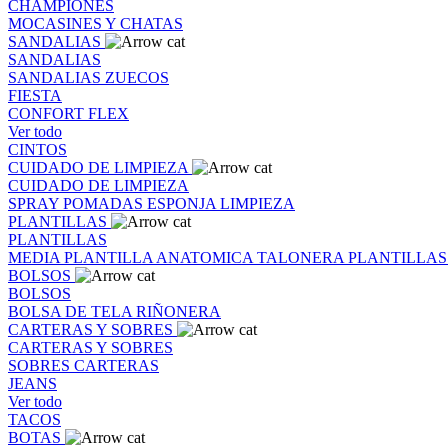
CHAMPIONES
MOCASINES Y CHATAS
SANDALIAS
SANDALIAS
SANDALIAS
ZUECOS
FIESTA
CONFORT FLEX
Ver todo
CINTOS
CUIDADO DE LIMPIEZA
CUIDADO DE LIMPIEZA
SPRAY
POMADAS
ESPONJA
LIMPIEZA
PLANTILLAS
PLANTILLAS
MEDIA PLANTILLA
ANATOMICA
TALONERA
PLANTILLA
BOLSOS
BOLSOS
BOLSA DE TELA
RIÑONERA
CARTERAS Y SOBRES
CARTERAS Y SOBRES
SOBRES
CARTERAS
JEANS
Ver todo
TACOS
BOTAS