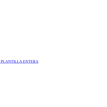
S
PLANTILLA ENTERA