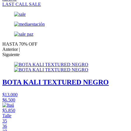
LAST CALL SALE
HASTA 70% OFF
Anterior |
Siguiente
BOTA KALI TEXTURED NEGRO
$13.000
$6.500
$5.850
Talle
35
36