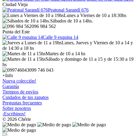
Ciudad Vieja
Peatonal Sarandí 676
Lunes a Viernes de 10 a 18:30hs
Sábados de 10 a 14hs.
096 984 562
Punta del Este
Calle 9 esquina 14
Lunes, Jueves y Viernes de 10 a 14 y
de 14:30 a 18 hs
Martes de 10 a 14 hs
Sábado y domingo de 11 a 15 y de 15:30 a 19
hs
099 746 043
+Info
Nueva colección!
Garantía
Tiempos de envíos
Cuidados de tus zapatos
Preguntas frecuentes
Sobre nosotros
¡Escribinos!
© 2026 Chérie