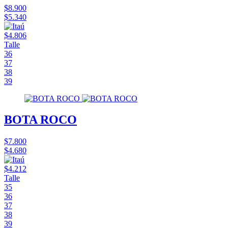
$8.900
$5.340
$4.806
Talle
36
37
38
39
BOTA ROCO
$7.800
$4.680
$4.212
Talle
35
36
37
38
39