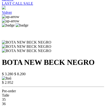
LAST CALL SALE
Volver
BOTA NEW BECK NEGRO
$ 3.280
$ 8.200
$ 2.952
Pre-order
Talle
35
36