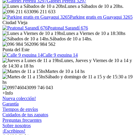
Gabriel Pereira 3297
Lunes a Sábados de 10 a 20hs.
096 211 633
Parking gratis en Guayaqui 3265
Ciudad Vieja
Peatonal Sarandí 676
Lunes a Viernes de 10 a 18:30hs
Sábados de 10 a 14hs.
096 984 562
Punta del Este
Calle 9 esquina 14
Lunes, Jueves y Viernes de 10 a 14 y
de 14:30 a 18 hs
Martes de 10 a 14 hs
Sábado y domingo de 11 a 15 y de 15:30 a 19
hs
099 746 043
+Info
Nueva colección!
Garantía
Tiempos de envíos
Cuidados de tus zapatos
Preguntas frecuentes
Sobre nosotros
¡Escribinos!