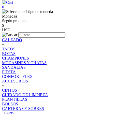
0
Monedaa
Según producto
$
USD
CALZADO
+
TACOS
BOTAS
CHAMPIONES
MOCASINES Y CHATAS
SANDALIAS
FIESTA
CONFORT FLEX
ACCESORIOS
+
CINTOS
CUIDADO DE LIMPIEZA
PLANTILLAS
BOLSOS
CARTERAS Y SOBRES
JEANS