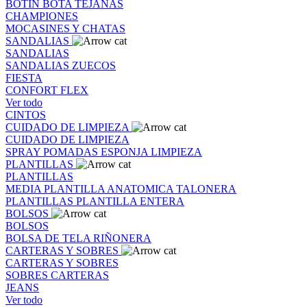
BOTIN
BOTA
TEJANAS
CHAMPIONES
MOCASINES Y CHATAS
SANDALIAS
SANDALIAS
SANDALIAS
ZUECOS
FIESTA
CONFORT FLEX
Ver todo
CINTOS
CUIDADO DE LIMPIEZA
CUIDADO DE LIMPIEZA
SPRAY
POMADAS
ESPONJA
LIMPIEZA
PLANTILLAS
PLANTILLAS
MEDIA PLANTILLA
ANATOMICA
TALONERA
PLANTILLAS
PLANTILLA ENTERA
BOLSOS
BOLSOS
BOLSA DE TELA
RIÑONERA
CARTERAS Y SOBRES
CARTERAS Y SOBRES
SOBRES
CARTERAS
JEANS
Ver todo