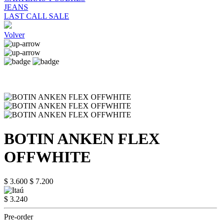
JEANS
LAST CALL SALE
Volver
BOTIN ANKEN FLEX
OFFWHITE
$ 3.600
$ 7.200
$ 3.240
Pre-order