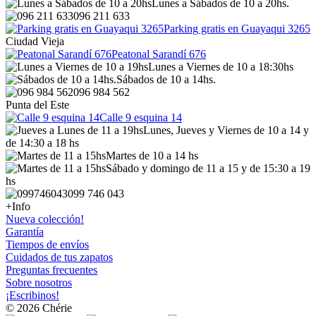
Lunes a Sábados de 10 a 20hs.
096 211 633
Parking gratis en Guayaqui 3265
Ciudad Vieja
Peatonal Sarandí 676
Lunes a Viernes de 10 a 18:30hs
Sábados de 10 a 14hs.
096 984 562
Punta del Este
Calle 9 esquina 14
Lunes, Jueves y Viernes de 10 a 14 y
de 14:30 a 18 hs
Martes de 10 a 14 hs
Sábado y domingo de 11 a 15 y de 15:30 a 19
hs
099 746 043
+Info
Nueva colección!
Garantía
Tiempos de envíos
Cuidados de tus zapatos
Preguntas frecuentes
Sobre nosotros
¡Escribinos!
© 2026 Chérie