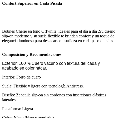
Confort Superior en Cada Pisada
Botines Cherie en tono Offwhite, ideales para el día a día .Su diseño
slip-on moderno y su suela flexible te brindan confort y un toque de
elegancia luminosa para destacar con sutileza en cada paso que des
Composición y Recomendaciones
Exterior: 100 % Cuero vacuno con textura delicada y
acabado en color nácar.
Interior: Forro de cuero
Suela: Flexible y ligera con tecnología Antistress.
Diseño: Zapatilla slip-on sin cordones con inserciones elásticas
laterales.
Plataforma: Ligera
Color: Nácar (blanco aperlado).