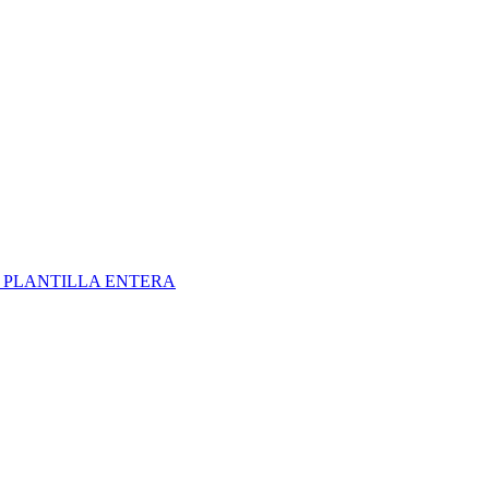
S
PLANTILLA ENTERA