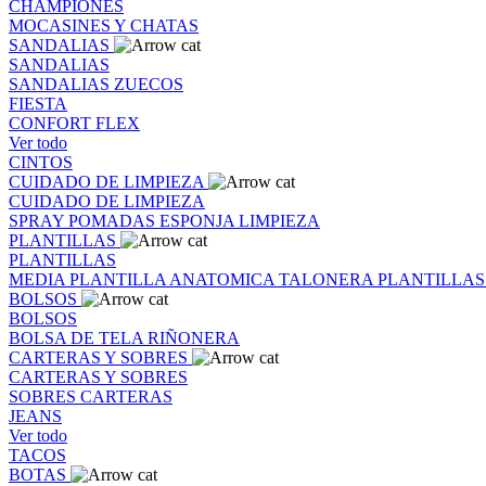
CHAMPIONES
MOCASINES Y CHATAS
SANDALIAS
SANDALIAS
SANDALIAS
ZUECOS
FIESTA
CONFORT FLEX
Ver todo
CINTOS
CUIDADO DE LIMPIEZA
CUIDADO DE LIMPIEZA
SPRAY
POMADAS
ESPONJA
LIMPIEZA
PLANTILLAS
PLANTILLAS
MEDIA PLANTILLA
ANATOMICA
TALONERA
PLANTILLA
BOLSOS
BOLSOS
BOLSA DE TELA
RIÑONERA
CARTERAS Y SOBRES
CARTERAS Y SOBRES
SOBRES
CARTERAS
JEANS
Ver todo
TACOS
BOTAS