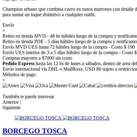
Champion urbano que combina cuero en tonos marrones con detalle de
para sumar un toque distintivo a cualquier outfit.
Envío
+
Retiro en tienda MVD - 48 hs hábiles luego de la compra y notificamo
Retiro en tienda PDE - 5 días hábiles luego de la compra y notificamo
Envío MVD UES hasta 72 hábiles luego de la compra - Costo $ 190
Envío UES interior de 3 a 5 días hábiles luego de la compra - Costo 
Compras mayores a $7000 sin costo
Pedido Express
hasta las 12 hs de lunes a sábados, dentro de area d
Envío internacional vía DHL o MailBoxe, USD 80 sujeto a restriccio
Métodos de pago
+
También te puede interesar
Anterior |
Siguiente
BORCEGO TOSCA