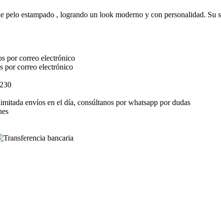
 pelo estampado , logrando un look moderno y con personalidad. Su sue
s por correo electrónico
s por correo electrónico
$230
elimitada envíos en el día, consúltanos por whatsapp por dudas
nes