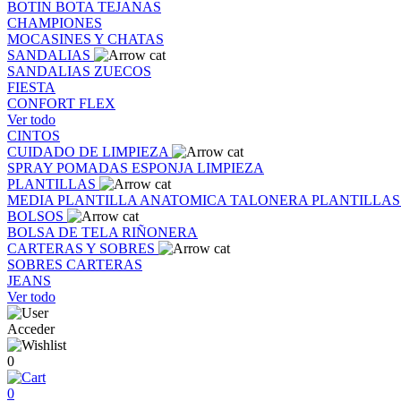
BOTIN
BOTA
TEJANAS
CHAMPIONES
MOCASINES Y CHATAS
SANDALIAS
SANDALIAS
ZUECOS
FIESTA
CONFORT FLEX
Ver todo
CINTOS
CUIDADO DE LIMPIEZA
SPRAY
POMADAS
ESPONJA
LIMPIEZA
PLANTILLAS
MEDIA PLANTILLA
ANATOMICA
TALONERA
PLANTILLA
BOLSOS
BOLSA DE TELA
RIÑONERA
CARTERAS Y SOBRES
SOBRES
CARTERAS
JEANS
Ver todo
Acceder
0
0