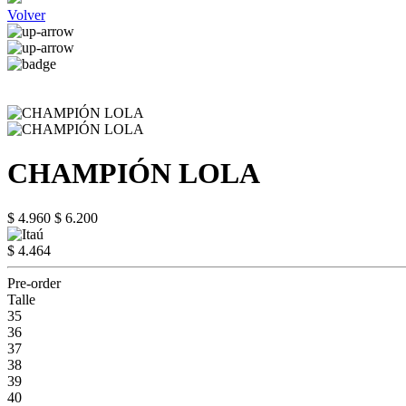
Volver
CHAMPIÓN LOLA
$ 4.960
$ 6.200
$ 4.464
Pre-order
Talle
35
36
37
38
39
40