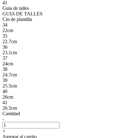
41
Guía de talles
GUIA DE TALLES
Cm de plantilla
34
22cm
35
22.7cm
36
23.1cm
37
24cm
38
24.7cm
39
25.5cm
40
26cm
41
26.5cm
Cantidad
-
+
Agregar al carrito