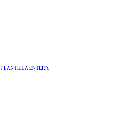
S
PLANTILLA ENTERA