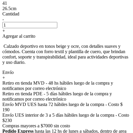
41
26.5cm
Cantidad
-
+
Agregar al carrito
Calzado deportivo en tonos beige y ocre, con detalles suaves y
cómodos. Cuenta con forro textil y plantilla de cuero, que brindan
confort, soporte y transpirabilidad, ideal para actividades deportivas
y uso diario.
Envío
+
Retiro en tienda MVD - 48 hs hábiles luego de la compra y
notificamos por correo electrónico
Retiro en tienda PDE - 5 días hábiles luego de la compra y
notificamos por correo electrónico
Envío MVD UES hasta 72 hábiles luego de la compra - Costo $
190
Envío UES interior de 3 a 5 días hábiles luego de la compra - Costo
$230
Compras mayores a $7000 sin costo
Pedido Express
hasta las 12 hs de lunes a sábados, dentro de area