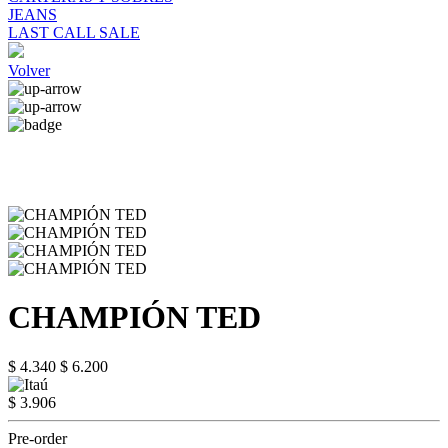
JEANS
LAST CALL SALE
Volver
CHAMPIÓN TED
$ 4.340
$ 6.200
$ 3.906
Pre-order