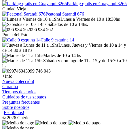
Parking gratis en Guayaqui 3265
Ciudad Vieja
Peatonal Sarandí 676
Lunes a Viernes de 10 a 18:30hs
Sábados de 10 a 14hs.
096 984 562
Punta del Este
Calle 9 esquina 14
Lunes, Jueves y Viernes de 10 a 14 y
de 14:30 a 18 hs
Martes de 10 a 14 hs
Sábado y domingo de 11 a 15 y de 15:30 a 19
hs
099 746 043
+Info
Nueva colección!
Garantía
Tiempos de envíos
Cuidados de tus zapatos
Preguntas frecuentes
Sobre nosotros
¡Escribinos!
© 2026 Chérie