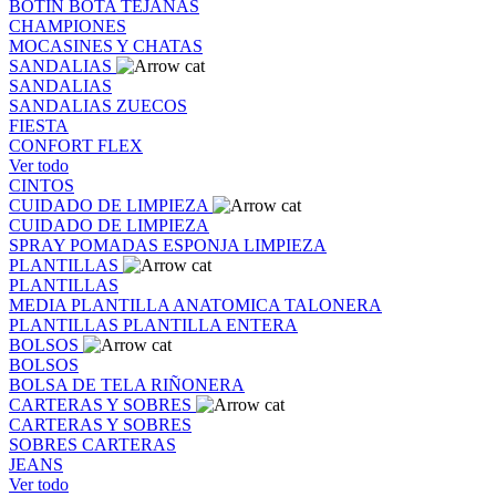
BOTIN
BOTA
TEJANAS
CHAMPIONES
MOCASINES Y CHATAS
SANDALIAS
SANDALIAS
SANDALIAS
ZUECOS
FIESTA
CONFORT FLEX
Ver todo
CINTOS
CUIDADO DE LIMPIEZA
CUIDADO DE LIMPIEZA
SPRAY
POMADAS
ESPONJA
LIMPIEZA
PLANTILLAS
PLANTILLAS
MEDIA PLANTILLA
ANATOMICA
TALONERA
PLANTILLAS
PLANTILLA ENTERA
BOLSOS
BOLSOS
BOLSA DE TELA
RIÑONERA
CARTERAS Y SOBRES
CARTERAS Y SOBRES
SOBRES
CARTERAS
JEANS
Ver todo