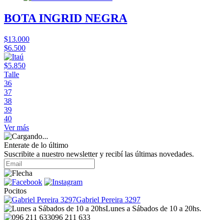
BOTA INGRID NEGRA
$13.000
$6.500
$5.850
Talle
36
37
38
39
40
Ver más
Enterate de lo último
Suscribite a nuestro newsletter y recibí las últimas novedades.
Pocitos
Gabriel Pereira 3297
Lunes a Sábados de 10 a 20hs.
096 211 633