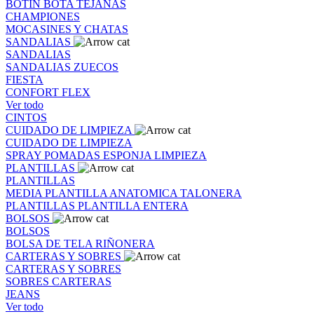
BOTIN
BOTA
TEJANAS
CHAMPIONES
MOCASINES Y CHATAS
SANDALIAS
SANDALIAS
SANDALIAS
ZUECOS
FIESTA
CONFORT FLEX
Ver todo
CINTOS
CUIDADO DE LIMPIEZA
CUIDADO DE LIMPIEZA
SPRAY
POMADAS
ESPONJA
LIMPIEZA
PLANTILLAS
PLANTILLAS
MEDIA PLANTILLA
ANATOMICA
TALONERA
PLANTILLAS
PLANTILLA ENTERA
BOLSOS
BOLSOS
BOLSA DE TELA
RIÑONERA
CARTERAS Y SOBRES
CARTERAS Y SOBRES
SOBRES
CARTERAS
JEANS
Ver todo