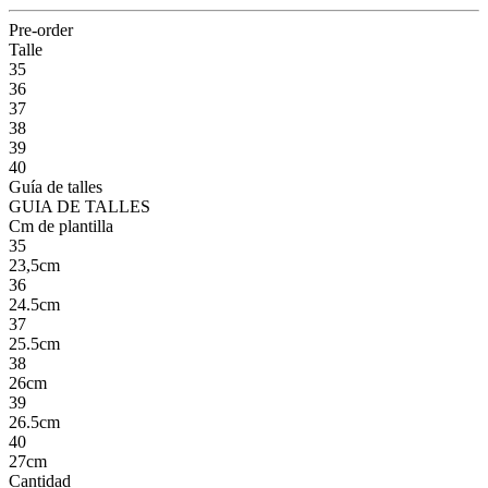
Pre-order
Talle
35
36
37
38
39
40
Guía de talles
GUIA DE TALLES
Cm de plantilla
35
23,5cm
36
24.5cm
37
25.5cm
38
26cm
39
26.5cm
40
27cm
Cantidad