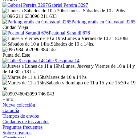
Gabriel Pereira 3297
Lunes a Sábados de 10 a 20hs.
096 211 633
Parking gratis en Guayaqui 3265
Ciudad Vieja
Peatonal Sarandí 676
Lunes a Viernes de 10 a 18:30hs
Sábados de 10 a 14hs.
096 984 562
Punta del Este
Calle 9 esquina 14
Lunes, Jueves y Viernes de 10 a 14 y
de 14:30 a 18 hs
Martes de 10 a 14 hs
Sábado y domingo de 11 a 15 y de 15:30 a 19
hs
099 746 043
+Info
Nueva colección!
Garantía
Tiempos de envíos
Cuidados de tus zapatos
Preguntas frecuentes
Sobre nosotros