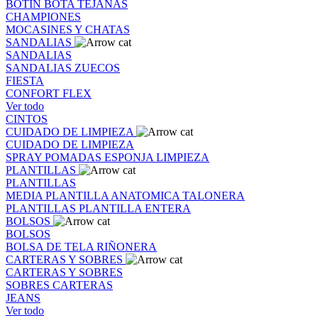
BOTIN
BOTA
TEJANAS
CHAMPIONES
MOCASINES Y CHATAS
SANDALIAS
SANDALIAS
SANDALIAS
ZUECOS
FIESTA
CONFORT FLEX
Ver todo
CINTOS
CUIDADO DE LIMPIEZA
CUIDADO DE LIMPIEZA
SPRAY
POMADAS
ESPONJA
LIMPIEZA
PLANTILLAS
PLANTILLAS
MEDIA PLANTILLA
ANATOMICA
TALONERA
PLANTILLAS
PLANTILLA ENTERA
BOLSOS
BOLSOS
BOLSA DE TELA
RIÑONERA
CARTERAS Y SOBRES
CARTERAS Y SOBRES
SOBRES
CARTERAS
JEANS
Ver todo