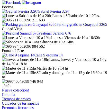
Pocitos
Gabriel Pereira 3297
Lunes a Sábados de 10 a 20hs.
096 211 633
Parking gratis en Guayaqui 3265
Ciudad Vieja
Peatonal Sarandí 676
Lunes a Viernes de 10 a 18:30hs
Sábados de 10 a 14hs.
096 984 562
Punta del Este
Calle 9 esquina 14
Lunes, Jueves y Viernes de 10 a 14 y
de 14:30 a 18 hs
Martes de 10 a 14 hs
Sábado y domingo de 11 a 15 y de 15:30 a 19
hs
099 746 043
+Info
Nueva colección!
Garantía
Tiempos de envíos
Cuidados de tus zapatos
Preguntas frecuentes