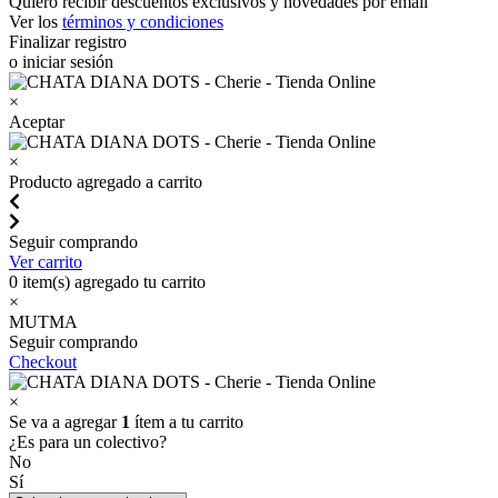
Quiero recibir descuentos exclusivos y novedades por email
Ver los
términos y condiciones
Finalizar registro
o iniciar sesión
×
Aceptar
×
Producto agregado a carrito
Seguir comprando
Ver carrito
0
item(s) agregado tu carrito
×
MUTMA
Seguir comprando
Checkout
×
Se va a agregar
1
ítem a tu carrito
¿Es para un colectivo?
No
Sí