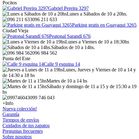
Pocitos
Gabriel Pereira 3297
Lunes a Sábados de 10 a 20hs.
096 211 633
Parking gratis en Guayaqui 3265
Ciudad Vieja
Peatonal Sarandí 676
Lunes a Viernes de 10 a 18:30hs
Sábados de 10 a 14hs.
096 984 562
Punta del Este
Calle 9 esquina 14
Lunes, Jueves y Viernes de 10 a 14 y
de 14:30 a 18 hs
Martes de 10 a 14 hs
Sábado y domingo de 11 a 15 y de 15:30 a 19
hs
099 746 043
+Info
Nueva colección!
Garantía
Tiempos de envíos
Cuidados de tus zapatos
Preguntas frecuentes
Sobre nosotros