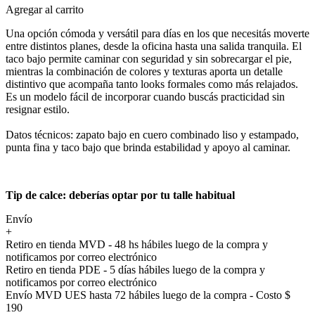
Agregar al carrito
Una opción cómoda y versátil para días en los que necesitás moverte
entre distintos planes, desde la oficina hasta una salida tranquila. El
taco bajo permite caminar con seguridad y sin sobrecargar el pie,
mientras la combinación de colores y texturas aporta un detalle
distintivo que acompaña tanto looks formales como más relajados.
Es un modelo fácil de incorporar cuando buscás practicidad sin
resignar estilo.
Datos técnicos: zapato bajo en cuero combinado liso y estampado,
punta fina y taco bajo que brinda estabilidad y apoyo al caminar.
Tip de calce: deberías optar por tu talle habitual
Envío
+
Retiro en tienda MVD - 48 hs hábiles luego de la compra y
notificamos por correo electrónico
Retiro en tienda PDE - 5 días hábiles luego de la compra y
notificamos por correo electrónico
Envío MVD UES hasta 72 hábiles luego de la compra - Costo $
190