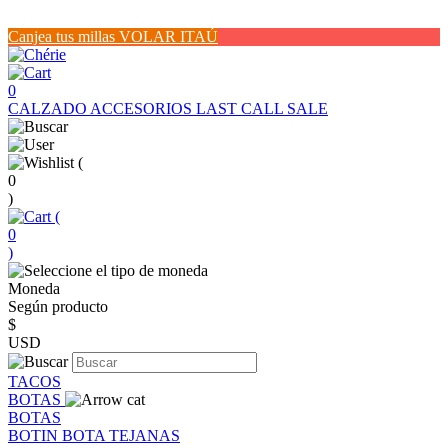
Canjea tus millas VOLAR ITAÚ
0
CALZADO
ACCESORIOS
LAST CALL SALE
(
0
)
(
0
)
Moneda
Según producto
$
USD
TACOS
BOTAS
BOTAS
BOTIN
BOTA
TEJANAS