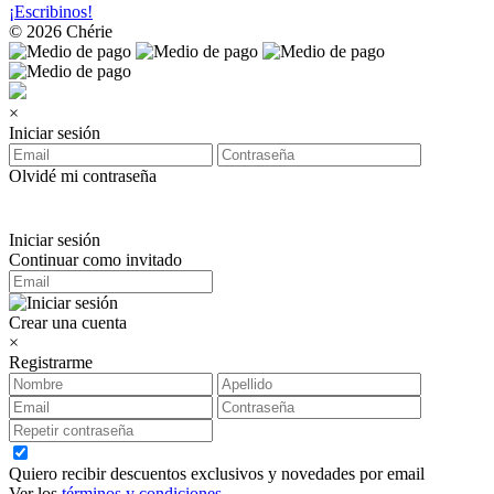
¡Escribinos!
© 2026 Chérie
×
Iniciar sesión
Olvidé mi contraseña
Iniciar sesión
Continuar como invitado
Crear una cuenta
×
Registrarme
Quiero recibir descuentos exclusivos y novedades por email
Ver los
términos y condiciones