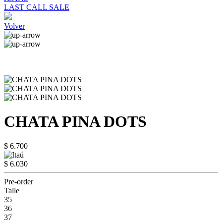
LAST CALL SALE
Volver
CHATA PINA DOTS
$ 6.700
$ 6.030
Pre-order
Talle
35
36
37