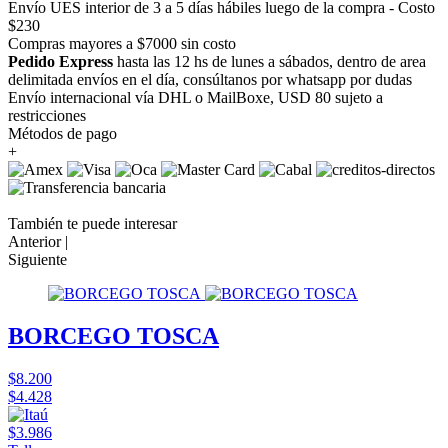
Envío UES interior de 3 a 5 días hábiles luego de la compra - Costo
$230
Compras mayores a $7000 sin costo
Pedido Express
hasta las 12 hs de lunes a sábados, dentro de area
delimitada envíos en el día, consúltanos por whatsapp por dudas
Envío internacional vía DHL o MailBoxe, USD 80 sujeto a
restricciones
Métodos de pago
+
También te puede interesar
Anterior |
Siguiente
BORCEGO TOSCA
$8.200
$4.428
$3.986