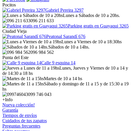
Pocitos
Gabriel Pereira 3297
Lunes a Sábados de 10 a 20hs.
096 211 633
Parking gratis en Guayaqui 3265
Ciudad Vieja
Peatonal Sarandí 676
Lunes a Viernes de 10 a 18:30hs
Sábados de 10 a 14hs.
096 984 562
Punta del Este
Calle 9 esquina 14
Lunes, Jueves y Viernes de 10 a 14 y
de 14:30 a 18 hs
Martes de 10 a 14 hs
Sábado y domingo de 11 a 15 y de 15:30 a 19
hs
099 746 043
+Info
Nueva colección!
Garantía
Tiempos de envíos
Cuidados de tus zapatos
Preguntas frecuentes