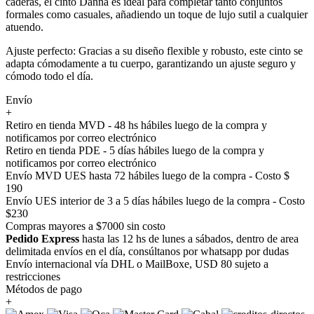
caderas, el cinto Danna es ideal para completar tanto conjuntos
formales como casuales, añadiendo un toque de lujo sutil a cualquier
atuendo.
Ajuste perfecto: Gracias a su diseño flexible y robusto, este cinto se
adapta cómodamente a tu cuerpo, garantizando un ajuste seguro y
cómodo todo el día.
Envío
+
Retiro en tienda MVD - 48 hs hábiles luego de la compra y
notificamos por correo electrónico
Retiro en tienda PDE - 5 días hábiles luego de la compra y
notificamos por correo electrónico
Envío MVD UES hasta 72 hábiles luego de la compra - Costo $
190
Envío UES interior de 3 a 5 días hábiles luego de la compra - Costo
$230
Compras mayores a $7000 sin costo
Pedido Express
hasta las 12 hs de lunes a sábados, dentro de area
delimitada envíos en el día, consúltanos por whatsapp por dudas
Envío internacional vía DHL o MailBoxe, USD 80 sujeto a
restricciones
Métodos de pago
+