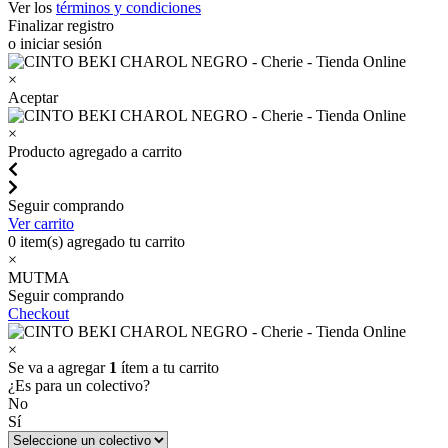
Ver los
términos y condiciones
Finalizar registro
o iniciar sesión
×
Aceptar
×
Producto agregado a carrito
Seguir comprando
Ver carrito
0
item(s) agregado tu carrito
×
MUTMA
Seguir comprando
Checkout
×
Se va a agregar
1
ítem a tu carrito
¿Es para un colectivo?
No
Sí