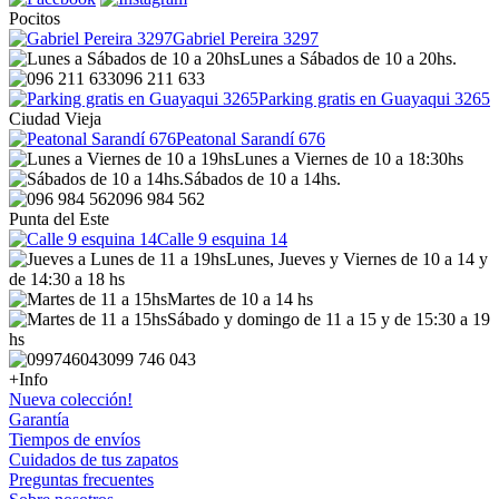
Pocitos
Gabriel Pereira 3297
Lunes a Sábados de 10 a 20hs.
096 211 633
Parking gratis en Guayaqui 3265
Ciudad Vieja
Peatonal Sarandí 676
Lunes a Viernes de 10 a 18:30hs
Sábados de 10 a 14hs.
096 984 562
Punta del Este
Calle 9 esquina 14
Lunes, Jueves y Viernes de 10 a 14 y
de 14:30 a 18 hs
Martes de 10 a 14 hs
Sábado y domingo de 11 a 15 y de 15:30 a 19
hs
099 746 043
+Info
Nueva colección!
Garantía
Tiempos de envíos
Cuidados de tus zapatos
Preguntas frecuentes