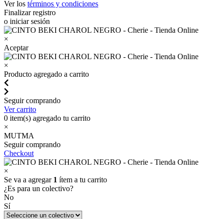
Ver los
términos y condiciones
Finalizar registro
o iniciar sesión
×
Aceptar
×
Producto agregado a carrito
Seguir comprando
Ver carrito
0
item(s) agregado tu carrito
×
MUTMA
Seguir comprando
Checkout
×
Se va a agregar
1
ítem a tu carrito
¿Es para un colectivo?
No
Sí