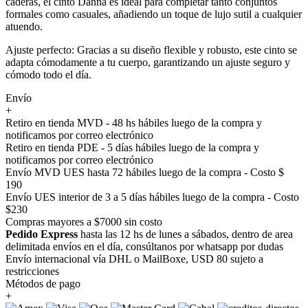
caderas, el cinto Danna es ideal para completar tanto conjuntos
formales como casuales, añadiendo un toque de lujo sutil a cualquier
atuendo.
Ajuste perfecto: Gracias a su diseño flexible y robusto, este cinto se
adapta cómodamente a tu cuerpo, garantizando un ajuste seguro y
cómodo todo el día.
Envío
+
Retiro en tienda MVD - 48 hs hábiles luego de la compra y
notificamos por correo electrónico
Retiro en tienda PDE - 5 días hábiles luego de la compra y
notificamos por correo electrónico
Envío MVD UES hasta 72 hábiles luego de la compra - Costo $
190
Envío UES interior de 3 a 5 días hábiles luego de la compra - Costo
$230
Compras mayores a $7000 sin costo
Pedido Express
hasta las 12 hs de lunes a sábados, dentro de area
delimitada envíos en el día, consúltanos por whatsapp por dudas
Envío internacional vía DHL o MailBoxe, USD 80 sujeto a
restricciones
Métodos de pago
+