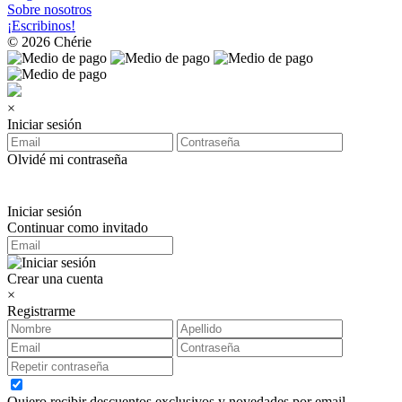
Sobre nosotros
¡Escribinos!
© 2026 Chérie
×
Iniciar sesión
Olvidé mi contraseña
Iniciar sesión
Continuar como invitado
Crear una cuenta
×
Registrarme
Quiero recibir descuentos exclusivos y novedades por email