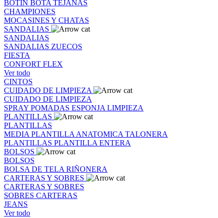
BOTIN
BOTA
TEJANAS
CHAMPIONES
MOCASINES Y CHATAS
SANDALIAS
SANDALIAS
SANDALIAS
ZUECOS
FIESTA
CONFORT FLEX
Ver todo
CINTOS
CUIDADO DE LIMPIEZA
CUIDADO DE LIMPIEZA
SPRAY
POMADAS
ESPONJA
LIMPIEZA
PLANTILLAS
PLANTILLAS
MEDIA PLANTILLA
ANATOMICA
TALONERA
PLANTILLAS
PLANTILLA ENTERA
BOLSOS
BOLSOS
BOLSA DE TELA
RIÑONERA
CARTERAS Y SOBRES
CARTERAS Y SOBRES
SOBRES
CARTERAS
JEANS
Ver todo