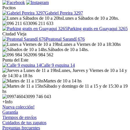
Pocitos
Gabriel Pereira 3297
Lunes a Sábados de 10 a 20hs.
096 211 633
Parking gratis en Guayaqui 3265
Ciudad Vieja
Peatonal Sarandí 676
Lunes a Viernes de 10 a 18:30hs
Sábados de 10 a 14hs.
096 984 562
Punta del Este
Calle 9 esquina 14
Lunes, Jueves y Viernes de 10 a 14 y
de 14:30 a 18 hs
Martes de 10 a 14 hs
Sábado y domingo de 11 a 15 y de 15:30 a 19
hs
099 746 043
+Info
Nueva colección!
Garantía
Tiempos de envíos
Cuidados de tus zapatos
Preguntas frecuentes