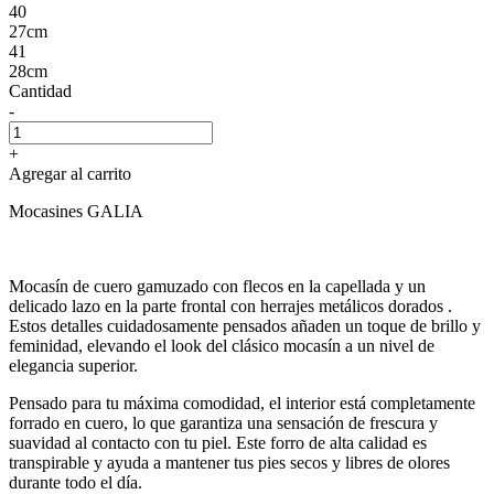
40
27cm
41
28cm
Cantidad
-
+
Agregar al carrito
Mocasines GALIA
Mocasín de cuero gamuzado con flecos en la capellada y un
delicado lazo en la parte frontal con herrajes metálicos dorados .
Estos detalles cuidadosamente pensados añaden un toque de brillo y
feminidad, elevando el look del clásico mocasín a un nivel de
elegancia superior.
Pensado para tu máxima comodidad, el interior está completamente
forrado en cuero, lo que garantiza una sensación de frescura y
suavidad al contacto con tu piel. Este forro de alta calidad es
transpirable y ayuda a mantener tus pies secos y libres de olores
durante todo el día.