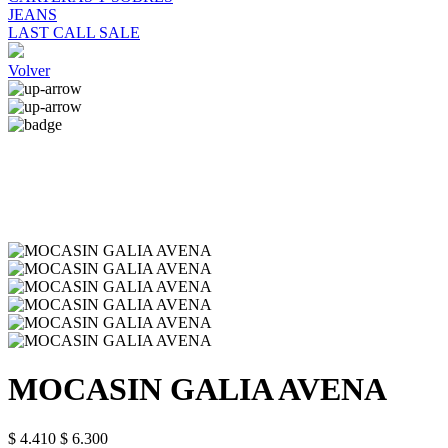
JEANS
LAST CALL SALE
Volver
MOCASIN GALIA AVENA
$ 4.410
$ 6.300