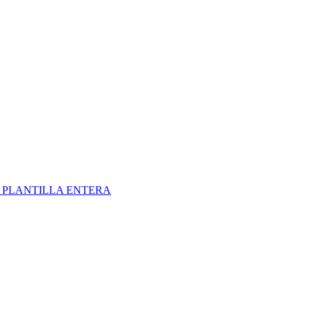
S
PLANTILLA ENTERA