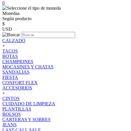
0
Monedaa
Según producto
$
USD
CALZADO
+
TACOS
BOTAS
CHAMPIONES
MOCASINES Y CHATAS
SANDALIAS
FIESTA
CONFORT FLEX
ACCESORIOS
+
CINTOS
CUIDADO DE LIMPIEZA
PLANTILLAS
BOLSOS
CARTERAS Y SOBRES
JEANS
LAST CALL SALE