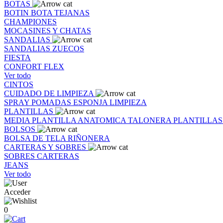
BOTAS
BOTIN
BOTA
TEJANAS
CHAMPIONES
MOCASINES Y CHATAS
SANDALIAS
SANDALIAS
ZUECOS
FIESTA
CONFORT FLEX
Ver todo
CINTOS
CUIDADO DE LIMPIEZA
SPRAY
POMADAS
ESPONJA
LIMPIEZA
PLANTILLAS
MEDIA PLANTILLA
ANATOMICA
TALONERA
PLANTILLA
BOLSOS
BOLSA DE TELA
RIÑONERA
CARTERAS Y SOBRES
SOBRES
CARTERAS
JEANS
Ver todo
Acceder
0