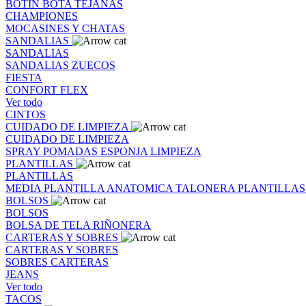
BOTIN
BOTA
TEJANAS
CHAMPIONES
MOCASINES Y CHATAS
SANDALIAS
SANDALIAS
SANDALIAS
ZUECOS
FIESTA
CONFORT FLEX
Ver todo
CINTOS
CUIDADO DE LIMPIEZA
CUIDADO DE LIMPIEZA
SPRAY
POMADAS
ESPONJA
LIMPIEZA
PLANTILLAS
PLANTILLAS
MEDIA PLANTILLA
ANATOMICA
TALONERA
PLANTILLA
BOLSOS
BOLSOS
BOLSA DE TELA
RIÑONERA
CARTERAS Y SOBRES
CARTERAS Y SOBRES
SOBRES
CARTERAS
JEANS
Ver todo
TACOS