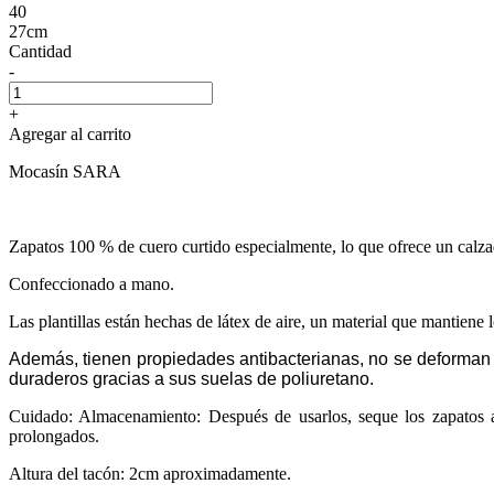
40
27cm
Cantidad
-
+
Agregar al carrito
Mocasín SARA
Zapatos 100 % de cuero curtido especialmente, lo que ofrece un calzado
Confeccionado a mano.
Las plantillas están hechas de látex de aire, un material que mantiene l
Además, tienen propiedades antibacterianas, no se deforman y
duraderos gracias a sus suelas de poliuretano.
Cuidado: Almacenamiento: Después de usarlos, seque los zapatos a
prolongados.
Altura del tacón: 2cm aproximadamente.