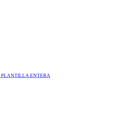
S
PLANTILLA ENTERA