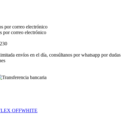
s por correo electrónico
s por correo electrónico
$230
elimitada envíos en el día, consúltanos por whatsapp por dudas
nes