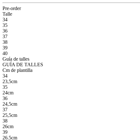
Pre-order
Talle
34
35
36
37
38
39
40
Guía de talles
GUÍA DE TALLES
Cm de plantilla
34
23,5cm
35
24cm
36
24,5cm
37
25,5cm
38
26cm
39
26.5cm