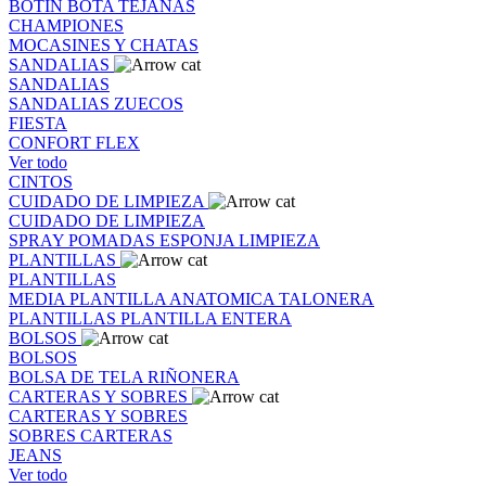
BOTIN
BOTA
TEJANAS
CHAMPIONES
MOCASINES Y CHATAS
SANDALIAS
SANDALIAS
SANDALIAS
ZUECOS
FIESTA
CONFORT FLEX
Ver todo
CINTOS
CUIDADO DE LIMPIEZA
CUIDADO DE LIMPIEZA
SPRAY
POMADAS
ESPONJA
LIMPIEZA
PLANTILLAS
PLANTILLAS
MEDIA PLANTILLA
ANATOMICA
TALONERA
PLANTILLAS
PLANTILLA ENTERA
BOLSOS
BOLSOS
BOLSA DE TELA
RIÑONERA
CARTERAS Y SOBRES
CARTERAS Y SOBRES
SOBRES
CARTERAS
JEANS
Ver todo