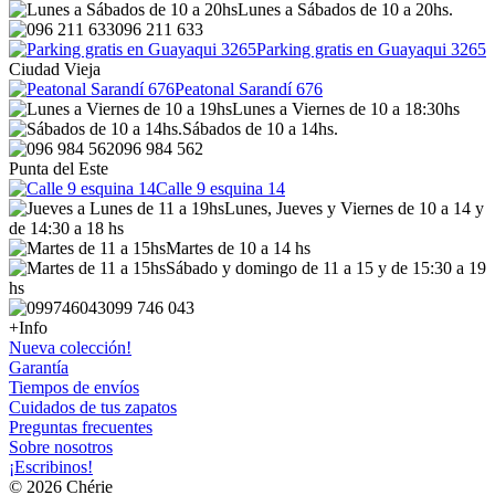
Lunes a Sábados de 10 a 20hs.
096 211 633
Parking gratis en Guayaqui 3265
Ciudad Vieja
Peatonal Sarandí 676
Lunes a Viernes de 10 a 18:30hs
Sábados de 10 a 14hs.
096 984 562
Punta del Este
Calle 9 esquina 14
Lunes, Jueves y Viernes de 10 a 14 y
de 14:30 a 18 hs
Martes de 10 a 14 hs
Sábado y domingo de 11 a 15 y de 15:30 a 19
hs
099 746 043
+Info
Nueva colección!
Garantía
Tiempos de envíos
Cuidados de tus zapatos
Preguntas frecuentes
Sobre nosotros
¡Escribinos!
© 2026 Chérie