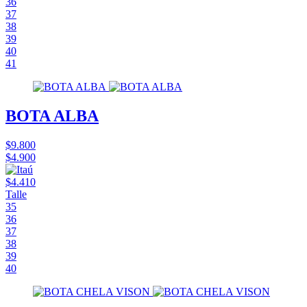
36
37
38
39
40
41
BOTA ALBA
$9.800
$4.900
$4.410
Talle
35
36
37
38
39
40