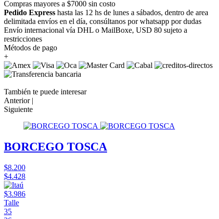
Compras mayores a $7000 sin costo
Pedido Express
hasta las 12 hs de lunes a sábados, dentro de area
delimitada envíos en el día, consúltanos por whatsapp por dudas
Envío internacional vía DHL o MailBoxe, USD 80 sujeto a
restricciones
Métodos de pago
+
También te puede interesar
Anterior |
Siguiente
BORCEGO TOSCA
$8.200
$4.428
$3.986
Talle
35