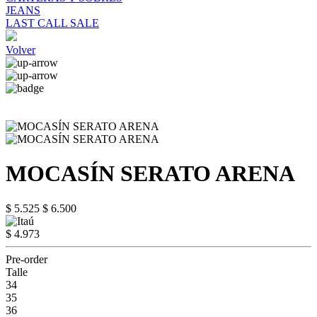
JEANS
LAST CALL SALE
Volver
MOCASÍN SERATO ARENA
$ 5.525
$ 6.500
$ 4.973
Pre-order
Talle
34
35
36