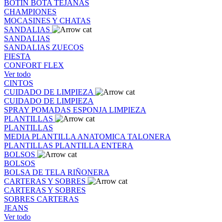
BOTIN
BOTA
TEJANAS
CHAMPIONES
MOCASINES Y CHATAS
SANDALIAS
SANDALIAS
SANDALIAS
ZUECOS
FIESTA
CONFORT FLEX
Ver todo
CINTOS
CUIDADO DE LIMPIEZA
CUIDADO DE LIMPIEZA
SPRAY
POMADAS
ESPONJA
LIMPIEZA
PLANTILLAS
PLANTILLAS
MEDIA PLANTILLA
ANATOMICA
TALONERA
PLANTILLAS
PLANTILLA ENTERA
BOLSOS
BOLSOS
BOLSA DE TELA
RIÑONERA
CARTERAS Y SOBRES
CARTERAS Y SOBRES
SOBRES
CARTERAS
JEANS
Ver todo