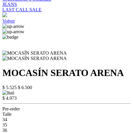
JEANS
LAST CALL SALE
Volver
MOCASÍN SERATO ARENA
$ 5.525
$ 6.500
$ 4.973
Pre-order
Talle
34
35
36