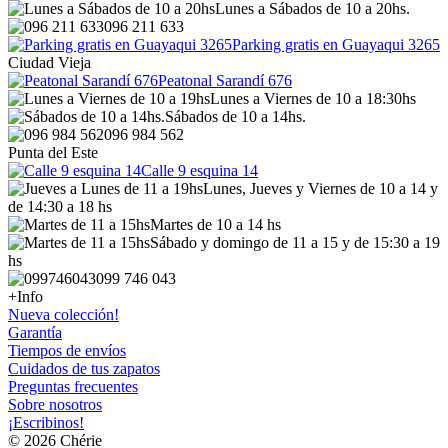
Lunes a Sábados de 10 a 20hs.
096 211 633
Parking gratis en Guayaqui 3265
Ciudad Vieja
Peatonal Sarandí 676
Lunes a Viernes de 10 a 18:30hs
Sábados de 10 a 14hs.
096 984 562
Punta del Este
Calle 9 esquina 14
Lunes, Jueves y Viernes de 10 a 14 y
de 14:30 a 18 hs
Martes de 10 a 14 hs
Sábado y domingo de 11 a 15 y de 15:30 a 19
hs
099 746 043
+Info
Nueva colección!
Garantía
Tiempos de envíos
Cuidados de tus zapatos
Preguntas frecuentes
Sobre nosotros
¡Escribinos!
© 2026 Chérie