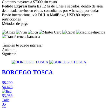
Compras mayores a $7000 sin costo
Pedido Express
hasta las 12 hs de lunes a sábados, dentro de area
delimitada envíos en el día, consúltanos por whatsapp por dudas
Envío internacional vía DHL o MailBoxe, USD 80 sujeto a
restricciones
Métodos de pago
+
También te puede interesar
Anterior |
Siguiente
BORCEGO TOSCA
$8.200
$4.428
$3.986
Talle
35