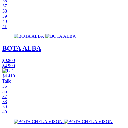
36
37
38
39
40
41
BOTA ALBA
$9.800
$4.900
$4.410
Talle
35
36
37
38
39
40