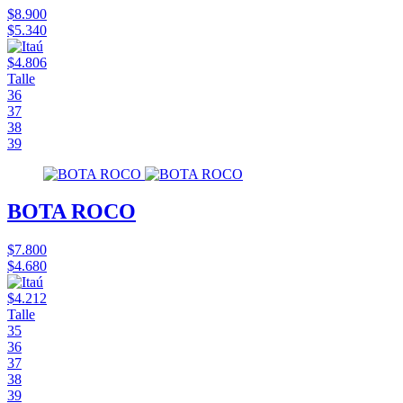
$8.900
$5.340
$4.806
Talle
36
37
38
39
BOTA ROCO
$7.800
$4.680
$4.212
Talle
35
36
37
38
39