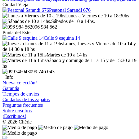
Ciudad Vieja
Peatonal Sarandí 676
Lunes a Viernes de 10 a 18:30hs
Sábados de 10 a 14hs.
096 984 562
Punta del Este
Calle 9 esquina 14
Lunes, Jueves y Viernes de 10 a 14 y
de 14:30 a 18 hs
Martes de 10 a 14 hs
Sábado y domingo de 11 a 15 y de 15:30 a 19
hs
099 746 043
+Info
Nueva colección!
Garantía
Tiempos de envíos
Cuidados de tus zapatos
Preguntas frecuentes
Sobre nosotros
¡Escribinos!
© 2026 Chérie