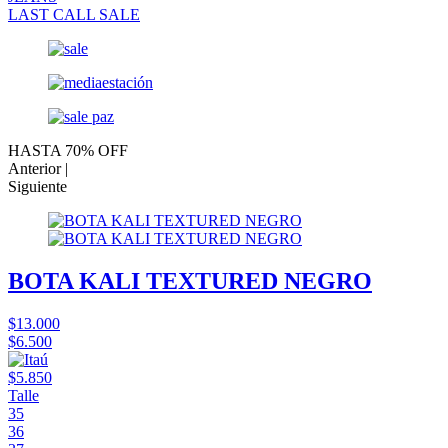
LAST CALL SALE
HASTA 70% OFF
Anterior |
Siguiente
BOTA KALI TEXTURED NEGRO
$13.000
$6.500
$5.850
Talle
35
36