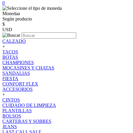
0
Monedaa
Según producto
$
USD
CALZADO
+
TACOS
BOTAS
CHAMPIONES
MOCASINES Y CHATAS
SANDALIAS
FIESTA
CONFORT FLEX
ACCESORIOS
+
CINTOS
CUIDADO DE LIMPIEZA
PLANTILLAS
BOLSOS
CARTERAS Y SOBRES
JEANS
LAST CALL SALE