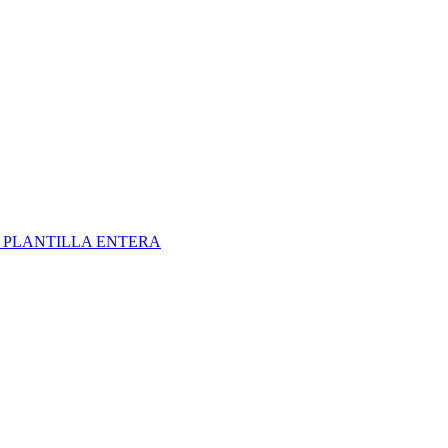
S
PLANTILLA ENTERA