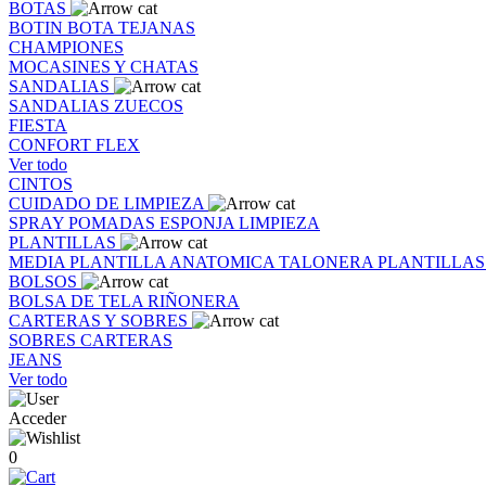
BOTAS
BOTIN
BOTA
TEJANAS
CHAMPIONES
MOCASINES Y CHATAS
SANDALIAS
SANDALIAS
ZUECOS
FIESTA
CONFORT FLEX
Ver todo
CINTOS
CUIDADO DE LIMPIEZA
SPRAY
POMADAS
ESPONJA
LIMPIEZA
PLANTILLAS
MEDIA PLANTILLA
ANATOMICA
TALONERA
PLANTILLA
BOLSOS
BOLSA DE TELA
RIÑONERA
CARTERAS Y SOBRES
SOBRES
CARTERAS
JEANS
Ver todo
Acceder
0