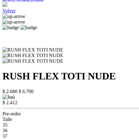
Volver
RUSH FLEX TOTI NUDE
$ 2.680
$ 6.700
$ 2.412
Pre-order
Talle
35
36
37