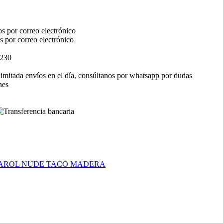
s por correo electrónico
s por correo electrónico
$230
elimitada envíos en el día, consúltanos por whatsapp por dudas
nes