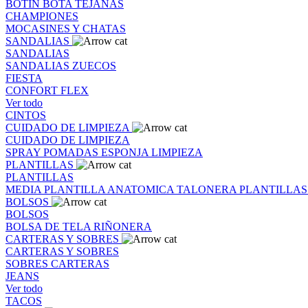
BOTIN
BOTA
TEJANAS
CHAMPIONES
MOCASINES Y CHATAS
SANDALIAS
SANDALIAS
SANDALIAS
ZUECOS
FIESTA
CONFORT FLEX
Ver todo
CINTOS
CUIDADO DE LIMPIEZA
CUIDADO DE LIMPIEZA
SPRAY
POMADAS
ESPONJA
LIMPIEZA
PLANTILLAS
PLANTILLAS
MEDIA PLANTILLA
ANATOMICA
TALONERA
PLANTILLA
BOLSOS
BOLSOS
BOLSA DE TELA
RIÑONERA
CARTERAS Y SOBRES
CARTERAS Y SOBRES
SOBRES
CARTERAS
JEANS
Ver todo
TACOS