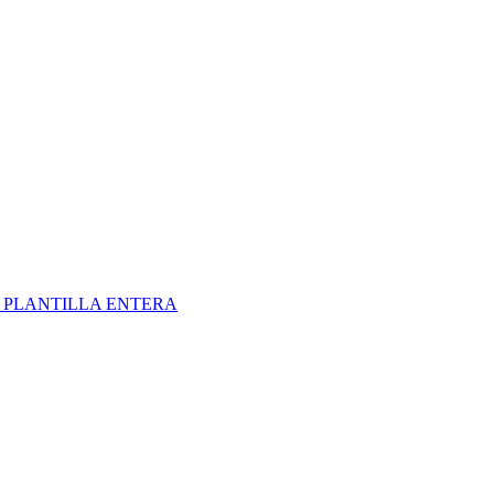
S
PLANTILLA ENTERA