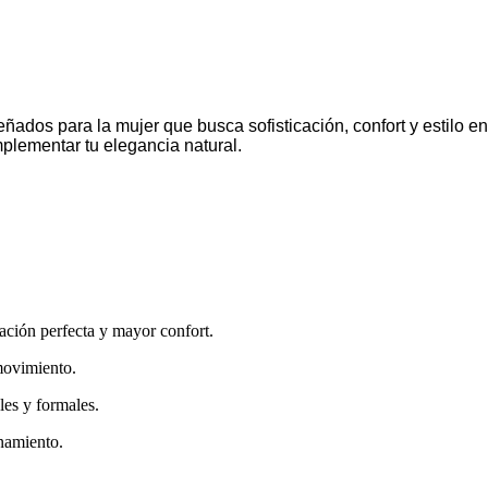
iseñados para la mujer que busca sofisticación, confort y estilo
plementar tu elegancia natural.
ación perfecta y mayor confort.
movimiento.
les y formales.
inamiento.