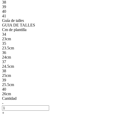
38
39
40
41
Guía de talles
GUIA DE TALLES
Cm de plantilla
34
23cm
35
23.5cm
36
24cm
37
24.5cm
38
25cm
39
25.5cm
40
26cm
Cantidad
-
+