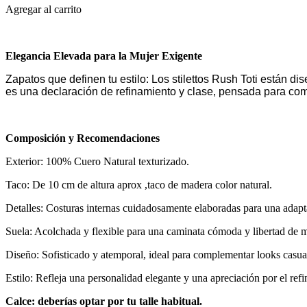
Agregar al carrito
Elegancia Elevada para la Mujer Exigente
Zapatos que definen tu estilo: Los stilettos Rush Toti están d
es una declaración de refinamiento y clase, pensada para com
Composición y Recomendaciones
Exterior: 100% Cuero Natural texturizado.
Taco: De 10 cm de altura aprox ,taco de madera color natural.
Detalles: Costuras internas cuidadosamente elaboradas para una adapt
Suela: Acolchada y flexible para una caminata cómoda y libertad de 
Diseño: Sofisticado y atemporal, ideal para complementar looks casua
Estilo: Refleja una personalidad elegante y una apreciación por el ref
Calce: deberías optar por tu talle habitual.