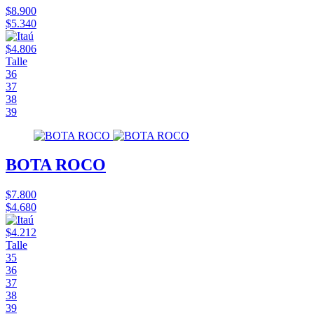
$8.900
$5.340
$4.806
Talle
36
37
38
39
BOTA ROCO
$7.800
$4.680
$4.212
Talle
35
36
37
38
39