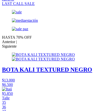
LAST CALL SALE
HASTA 70% OFF
Anterior |
Siguiente
BOTA KALI TEXTURED NEGRO
$13.000
$6.500
$5.850
Talle
35
36