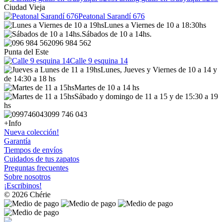
Ciudad Vieja
Peatonal Sarandí 676
Lunes a Viernes de 10 a 18:30hs
Sábados de 10 a 14hs.
096 984 562
Punta del Este
Calle 9 esquina 14
Lunes, Jueves y Viernes de 10 a 14 y
de 14:30 a 18 hs
Martes de 10 a 14 hs
Sábado y domingo de 11 a 15 y de 15:30 a 19
hs
099 746 043
+Info
Nueva colección!
Garantía
Tiempos de envíos
Cuidados de tus zapatos
Preguntas frecuentes
Sobre nosotros
¡Escribinos!
© 2026 Chérie