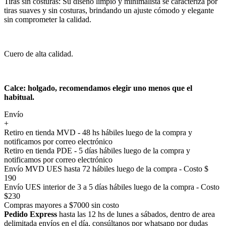
Tiras sin costuras: Su diseño limpio y minimalista se caracteriza por
tiras suaves y sin costuras, brindando un ajuste cómodo y elegante
sin comprometer la calidad.
Cuero de alta calidad.
Calce: holgado, recomendamos elegir uno menos que el
habitual.
Envío
+
Retiro en tienda MVD - 48 hs hábiles luego de la compra y
notificamos por correo electrónico
Retiro en tienda PDE - 5 días hábiles luego de la compra y
notificamos por correo electrónico
Envío MVD UES hasta 72 hábiles luego de la compra - Costo $
190
Envío UES interior de 3 a 5 días hábiles luego de la compra - Costo
$230
Compras mayores a $7000 sin costo
Pedido Express
hasta las 12 hs de lunes a sábados, dentro de area
delimitada envíos en el día, consúltanos por whatsapp por dudas