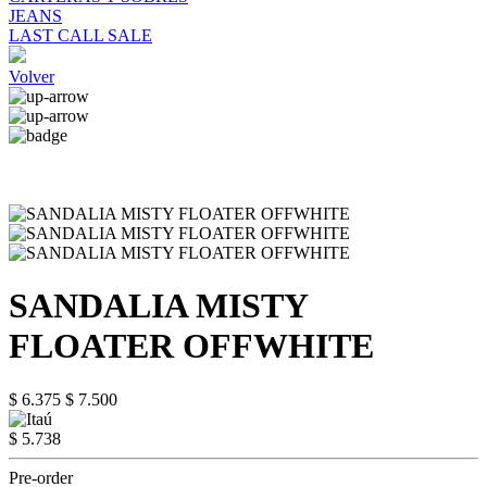
JEANS
LAST CALL SALE
Volver
SANDALIA MISTY
FLOATER OFFWHITE
$ 6.375
$ 7.500
$ 5.738
Pre-order