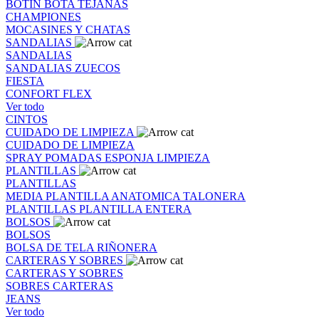
BOTIN
BOTA
TEJANAS
CHAMPIONES
MOCASINES Y CHATAS
SANDALIAS
SANDALIAS
SANDALIAS
ZUECOS
FIESTA
CONFORT FLEX
Ver todo
CINTOS
CUIDADO DE LIMPIEZA
CUIDADO DE LIMPIEZA
SPRAY
POMADAS
ESPONJA
LIMPIEZA
PLANTILLAS
PLANTILLAS
MEDIA PLANTILLA
ANATOMICA
TALONERA
PLANTILLAS
PLANTILLA ENTERA
BOLSOS
BOLSOS
BOLSA DE TELA
RIÑONERA
CARTERAS Y SOBRES
CARTERAS Y SOBRES
SOBRES
CARTERAS
JEANS
Ver todo