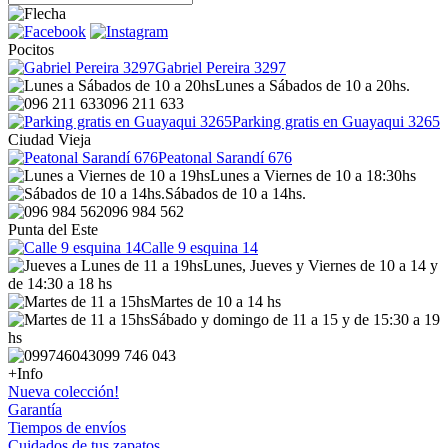
Pocitos
Gabriel Pereira 3297
Lunes a Sábados de 10 a 20hs.
096 211 633
Parking gratis en Guayaqui 3265
Ciudad Vieja
Peatonal Sarandí 676
Lunes a Viernes de 10 a 18:30hs
Sábados de 10 a 14hs.
096 984 562
Punta del Este
Calle 9 esquina 14
Lunes, Jueves y Viernes de 10 a 14 y
de 14:30 a 18 hs
Martes de 10 a 14 hs
Sábado y domingo de 11 a 15 y de 15:30 a 19
hs
099 746 043
+Info
Nueva colección!
Garantía
Tiempos de envíos
Cuidados de tus zapatos