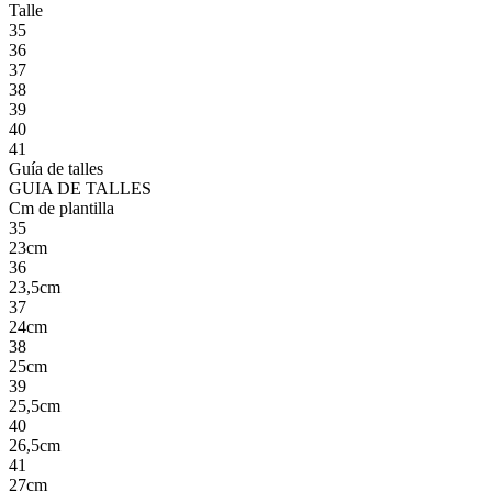
Talle
35
36
37
38
39
40
41
Guía de talles
GUIA DE TALLES
Cm de plantilla
35
23cm
36
23,5cm
37
24cm
38
25cm
39
25,5cm
40
26,5cm
41
27cm