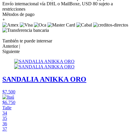
Envío internacional vía DHL o MailBoxe, USD 80 sujeto a
restricciones
Métodos de pago
+
También te puede interesar
Anterior |
Siguiente
SANDALIA ANIKKA ORO
$7.500
$6.750
Talle
34
35
36
37