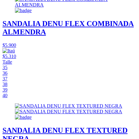
SANDALIA DENU FLEX COMBINADA
ALMENDRA
$5.900
$5.310
Talle
35
36
37
38
39
40
SANDALIA DENU FLEX TEXTURED
NEGRA