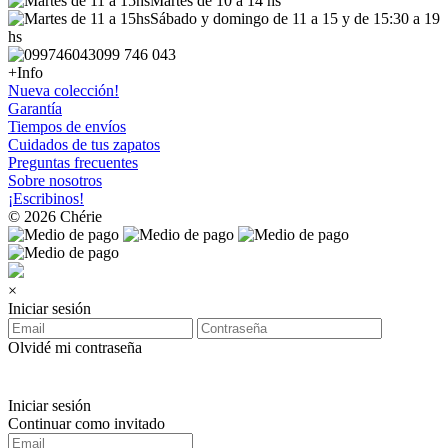
Martes de 10 a 14 hs
Sábado y domingo de 11 a 15 y de 15:30 a 19
hs
099 746 043
+Info
Nueva colección!
Garantía
Tiempos de envíos
Cuidados de tus zapatos
Preguntas frecuentes
Sobre nosotros
¡Escribinos!
© 2026 Chérie
×
Iniciar sesión
Olvidé mi contraseña
Iniciar sesión
Continuar como invitado