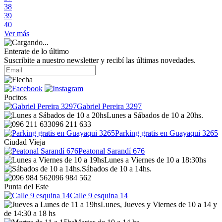
38
39
40
Ver más
Enterate de lo último
Suscribite a nuestro newsletter y recibí las últimas novedades.
Pocitos
Gabriel Pereira 3297
Lunes a Sábados de 10 a 20hs.
096 211 633
Parking gratis en Guayaqui 3265
Ciudad Vieja
Peatonal Sarandí 676
Lunes a Viernes de 10 a 18:30hs
Sábados de 10 a 14hs.
096 984 562
Punta del Este
Calle 9 esquina 14
Lunes, Jueves y Viernes de 10 a 14 y
de 14:30 a 18 hs