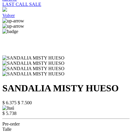
LAST CALL SALE
Volver
SANDALIA MISTY HUESO
$ 6.375
$ 7.500
$ 5.738
Pre-order
Talle