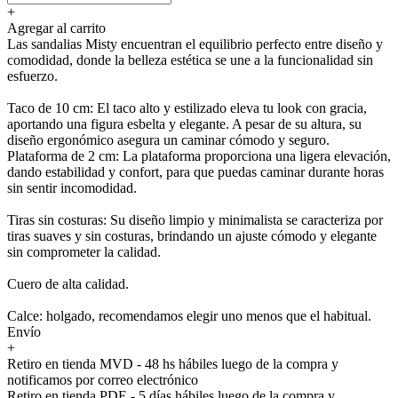
+
Agregar al carrito
Las sandalias Misty encuentran el equilibrio perfecto entre diseño y
comodidad, donde la belleza estética se une a la funcionalidad sin
esfuerzo.
Taco de 10 cm: El taco alto y estilizado eleva tu look con gracia,
aportando una figura esbelta y elegante. A pesar de su altura, su
diseño ergonómico asegura un caminar cómodo y seguro.
Plataforma de 2 cm: La plataforma proporciona una ligera elevación,
dando estabilidad y confort, para que puedas caminar durante horas
sin sentir incomodidad.
Tiras sin costuras: Su diseño limpio y minimalista se caracteriza por
tiras suaves y sin costuras, brindando un ajuste cómodo y elegante
sin comprometer la calidad.
Cuero de alta calidad.
Calce: holgado, recomendamos elegir uno menos que el habitual.
Envío
+
Retiro en tienda MVD - 48 hs hábiles luego de la compra y
notificamos por correo electrónico
Retiro en tienda PDE - 5 días hábiles luego de la compra y