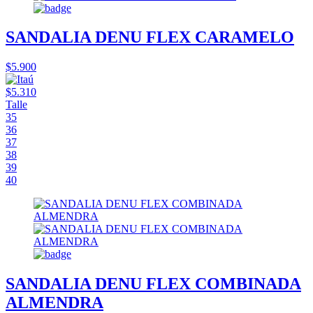
SANDALIA DENU FLEX CARAMELO
$5.900
$5.310
Talle
35
36
37
38
39
40
SANDALIA DENU FLEX COMBINADA
ALMENDRA