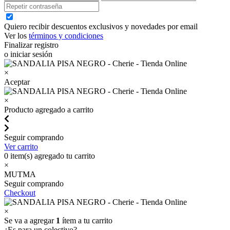
Quiero recibir descuentos exclusivos y novedades por email
Ver los
términos y condiciones
Finalizar registro
o iniciar sesión
×
Aceptar
×
Producto agregado a carrito
Seguir comprando
Ver carrito
0
item(s) agregado tu carrito
×
MUTMA
Seguir comprando
Checkout
×
Se va a agregar
1
ítem a tu carrito
¿Es para un colectivo?