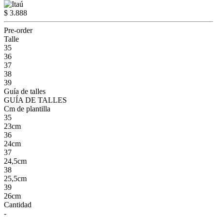
$ 3.888
Pre-order
Talle
35
36
37
38
39
Guía de talles
GUÍA DE TALLES
Cm de plantilla
35
23cm
36
24cm
37
24,5cm
38
25,5cm
39
26cm
Cantidad
-