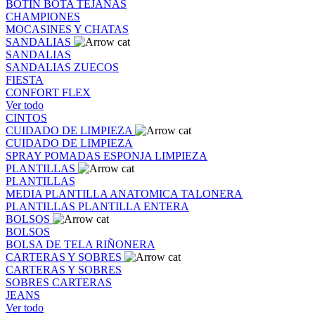
BOTIN
BOTA
TEJANAS
CHAMPIONES
MOCASINES Y CHATAS
SANDALIAS
SANDALIAS
SANDALIAS
ZUECOS
FIESTA
CONFORT FLEX
Ver todo
CINTOS
CUIDADO DE LIMPIEZA
CUIDADO DE LIMPIEZA
SPRAY
POMADAS
ESPONJA
LIMPIEZA
PLANTILLAS
PLANTILLAS
MEDIA PLANTILLA
ANATOMICA
TALONERA
PLANTILLAS
PLANTILLA ENTERA
BOLSOS
BOLSOS
BOLSA DE TELA
RIÑONERA
CARTERAS Y SOBRES
CARTERAS Y SOBRES
SOBRES
CARTERAS
JEANS
Ver todo