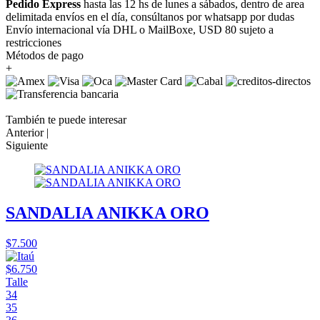
Pedido Express
hasta las 12 hs de lunes a sábados, dentro de area
delimitada envíos en el día, consúltanos por whatsapp por dudas
Envío internacional vía DHL o MailBoxe, USD 80 sujeto a
restricciones
Métodos de pago
+
También te puede interesar
Anterior |
Siguiente
SANDALIA ANIKKA ORO
$7.500
$6.750
Talle
34
35