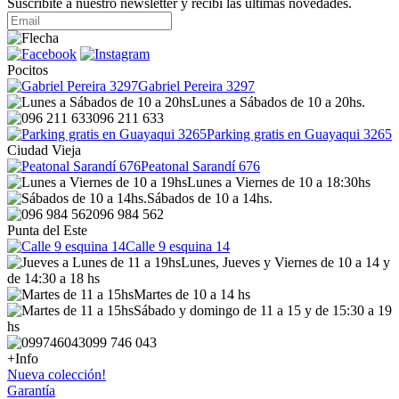
Suscribite a nuestro newsletter y recibí las últimas novedades.
Pocitos
Gabriel Pereira 3297
Lunes a Sábados de 10 a 20hs.
096 211 633
Parking gratis en Guayaqui 3265
Ciudad Vieja
Peatonal Sarandí 676
Lunes a Viernes de 10 a 18:30hs
Sábados de 10 a 14hs.
096 984 562
Punta del Este
Calle 9 esquina 14
Lunes, Jueves y Viernes de 10 a 14 y
de 14:30 a 18 hs
Martes de 10 a 14 hs
Sábado y domingo de 11 a 15 y de 15:30 a 19
hs
099 746 043
+Info
Nueva colección!
Garantía