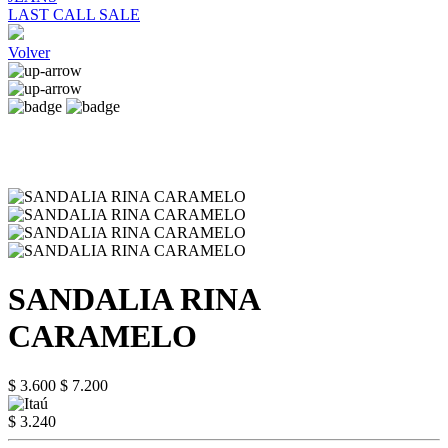
LAST CALL SALE
Volver
SANDALIA RINA
CARAMELO
$ 3.600
$ 7.200
$ 3.240