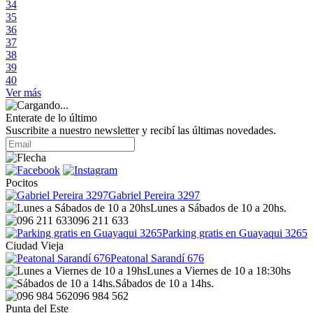
34
35
36
37
38
39
40
Ver más
Enterate de lo último
Suscribite a nuestro newsletter y recibí las últimas novedades.
Pocitos
Gabriel Pereira 3297
Lunes a Sábados de 10 a 20hs.
096 211 633
Parking gratis en Guayaqui 3265
Ciudad Vieja
Peatonal Sarandí 676
Lunes a Viernes de 10 a 18:30hs
Sábados de 10 a 14hs.
096 984 562
Punta del Este