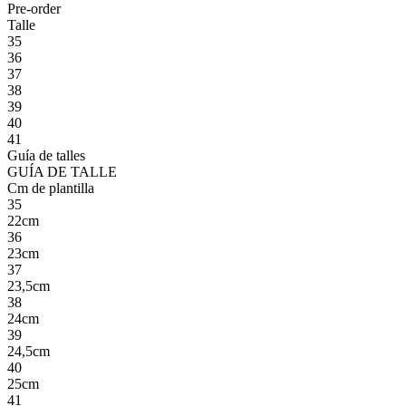
Pre-order
Talle
35
36
37
38
39
40
41
Guía de talles
GUÍA DE TALLE
Cm de plantilla
35
22cm
36
23cm
37
23,5cm
38
24cm
39
24,5cm
40
25cm
41