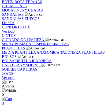
BOTIN
BOTA
TEJANAS
CHAMPIONES
MOCASINES Y CHATAS
SANDALIAS
SANDALIAS
ZUECOS
FIESTA
CONFORT FLEX
Ver todo
CINTOS
CUIDADO DE LIMPIEZA
SPRAY
POMADAS
ESPONJA
LIMPIEZA
PLANTILLAS
MEDIA PLANTILLA
ANATOMICA
TALONERA
PLANTILLA
BOLSOS
BOLSA DE TELA
RIÑONERA
CARTERAS Y SOBRES
SOBRES
CARTERAS
JEANS
Ver todo
Acceder
0
0