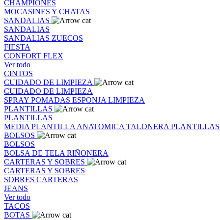
CHAMPIONES
MOCASINES Y CHATAS
SANDALIAS
SANDALIAS
SANDALIAS
ZUECOS
FIESTA
CONFORT FLEX
Ver todo
CINTOS
CUIDADO DE LIMPIEZA
CUIDADO DE LIMPIEZA
SPRAY
POMADAS
ESPONJA
LIMPIEZA
PLANTILLAS
PLANTILLAS
MEDIA PLANTILLA
ANATOMICA
TALONERA
PLANTILLA
BOLSOS
BOLSOS
BOLSA DE TELA
RIÑONERA
CARTERAS Y SOBRES
CARTERAS Y SOBRES
SOBRES
CARTERAS
JEANS
Ver todo
TACOS
BOTAS