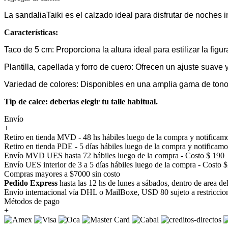
La sandaliaTaiki es el calzado ideal para disfrutar de noches in
Características:
Taco de 5 cm: Proporciona la altura ideal para estilizar la figu
Plantilla, capellada y forro de cuero: Ofrecen un ajuste suave
Variedad de colores: Disponibles en una amplia gama de tonos,
Tip de calce: deberías elegir tu talle habitual.
Envío
+
Retiro en tienda MVD - 48 hs hábiles luego de la compra y notificamo
Retiro en tienda PDE - 5 días hábiles luego de la compra y notificamo
Envío MVD UES hasta 72 hábiles luego de la compra - Costo $ 190
Envío UES interior de 3 a 5 días hábiles luego de la compra - Costo 
Compras mayores a $7000 sin costo
Pedido Express
hasta las 12 hs de lunes a sábados, dentro de area d
Envío internacional vía DHL o MailBoxe, USD 80 sujeto a restriccio
Métodos de pago
+