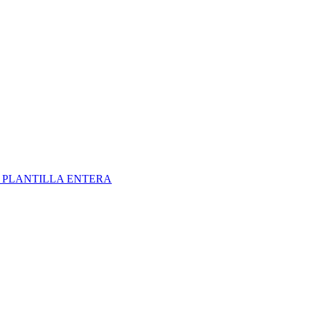
S
PLANTILLA ENTERA