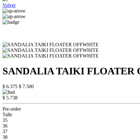
Volver
SANDALIA TAIKI FLOATER
$ 6.375
$ 7.500
$ 5.738
Pre-order
Talle
35
36
37
38