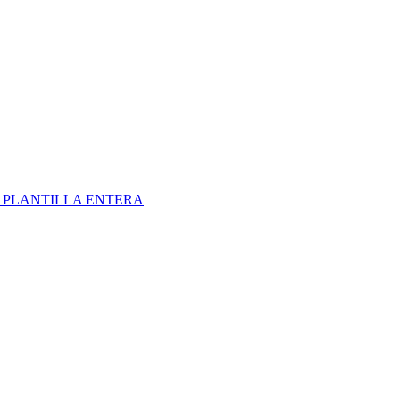
S
PLANTILLA ENTERA