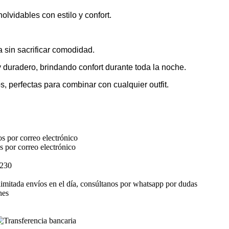
olvidables con estilo y confort.
ra sin sacrificar comodidad.
 y duradero, brindando confort
durante toda la noche.
 perfectas para combinar con cualquier outfit.
s por correo electrónico
s por correo electrónico
$230
elimitada envíos en el día, consúltanos por whatsapp por dudas
nes