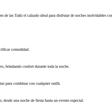
 de las Taiki el calzado ideal para disfrutar de noches inolvidables con
acrificar comodidad.
ero, brindando confort durante toda la noche.
as para combinar con cualquier outfit.
n, desde una noche de fiesta hasta un evento especial.