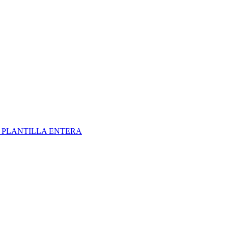
S
PLANTILLA ENTERA