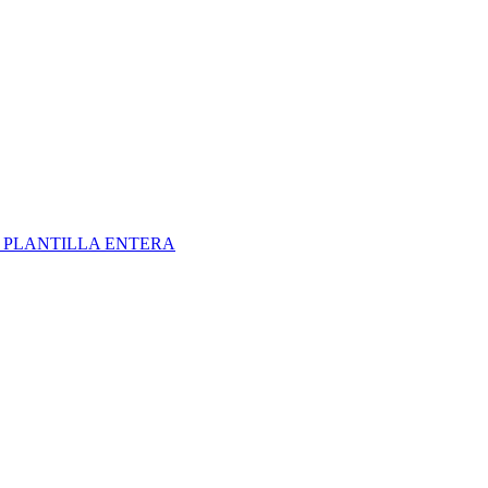
S
PLANTILLA ENTERA