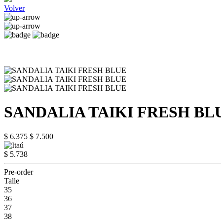
Volver
SANDALIA TAIKI FRESH BL
$ 6.375
$ 7.500
$ 5.738
Pre-order
Talle
35
36
37
38