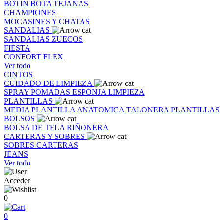
BOTIN
BOTA
TEJANAS
CHAMPIONES
MOCASINES Y CHATAS
SANDALIAS
SANDALIAS
ZUECOS
FIESTA
CONFORT FLEX
Ver todo
CINTOS
CUIDADO DE LIMPIEZA
SPRAY
POMADAS
ESPONJA
LIMPIEZA
PLANTILLAS
MEDIA PLANTILLA
ANATOMICA
TALONERA
PLANTILLA
BOLSOS
BOLSA DE TELA
RIÑONERA
CARTERAS Y SOBRES
SOBRES
CARTERAS
JEANS
Ver todo
Acceder
0
0