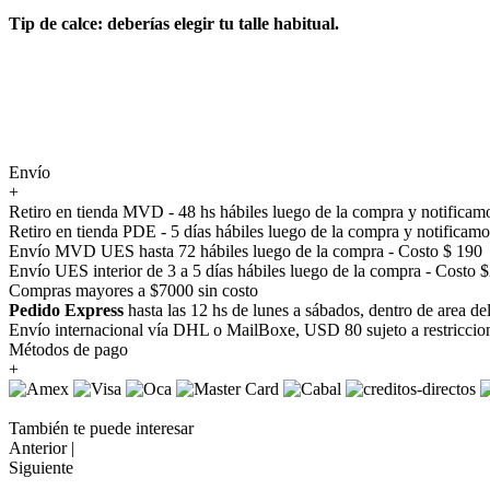
Tip de calce: deberías elegir tu talle habitual.
Envío
+
Retiro en tienda MVD - 48 hs hábiles luego de la compra y notificamo
Retiro en tienda PDE - 5 días hábiles luego de la compra y notificamo
Envío MVD UES hasta 72 hábiles luego de la compra - Costo $ 190
Envío UES interior de 3 a 5 días hábiles luego de la compra - Costo 
Compras mayores a $7000 sin costo
Pedido Express
hasta las 12 hs de lunes a sábados, dentro de area d
Envío internacional vía DHL o MailBoxe, USD 80 sujeto a restriccio
Métodos de pago
+
También te puede interesar
Anterior |
Siguiente