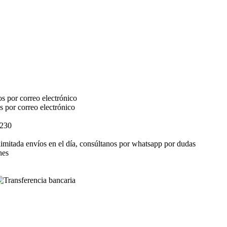
s por correo electrónico
s por correo electrónico
$230
elimitada envíos en el día, consúltanos por whatsapp por dudas
nes