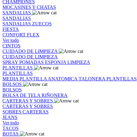
CHAMPIONES
MOCASINES Y CHATAS
SANDALIAS
SANDALIAS
SANDALIAS
ZUECOS
FIESTA
CONFORT FLEX
Ver todo
CINTOS
CUIDADO DE LIMPIEZA
CUIDADO DE LIMPIEZA
SPRAY
POMADAS
ESPONJA
LIMPIEZA
PLANTILLAS
PLANTILLAS
MEDIA PLANTILLA
ANATOMICA
TALONERA
PLANTILLA
BOLSOS
BOLSOS
BOLSA DE TELA
RIÑONERA
CARTERAS Y SOBRES
CARTERAS Y SOBRES
SOBRES
CARTERAS
JEANS
Ver todo
TACOS
BOTAS