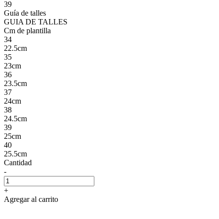
39
Guía de talles
GUIA DE TALLES
Cm de plantilla
34
22.5cm
35
23cm
36
23.5cm
37
24cm
38
24.5cm
39
25cm
40
25.5cm
Cantidad
-
+
Agregar al carrito