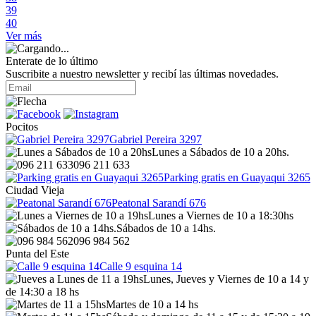
39
40
Ver más
Enterate de lo último
Suscribite a nuestro newsletter y recibí las últimas novedades.
Pocitos
Gabriel Pereira 3297
Lunes a Sábados de 10 a 20hs.
096 211 633
Parking gratis en Guayaqui 3265
Ciudad Vieja
Peatonal Sarandí 676
Lunes a Viernes de 10 a 18:30hs
Sábados de 10 a 14hs.
096 984 562
Punta del Este
Calle 9 esquina 14
Lunes, Jueves y Viernes de 10 a 14 y
de 14:30 a 18 hs
Martes de 10 a 14 hs