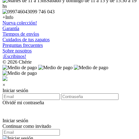
Sábado y domingo de 11 a 15 y de 15:30 a 19
hs
099 746 043
+Info
Nueva colección!
Garantía
Tiempos de envíos
Cuidados de tus zapatos
Preguntas frecuentes
Sobre nosotros
¡Escribinos!
© 2026 Chérie
×
Iniciar sesión
Olvidé mi contraseña
Iniciar sesión
Continuar como invitado