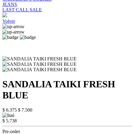
JEANS
LAST CALL SALE
Volver
SANDALIA TAIKI FRESH
BLUE
$ 6.375
$ 7.500
$ 5.738
Pre-order