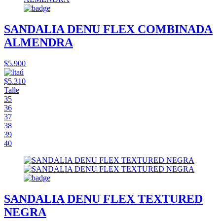
SANDALIA DENU FLEX COMBINADA
ALMENDRA
$5.900
$5.310
Talle
35
36
37
38
39
40
SANDALIA DENU FLEX TEXTURED
NEGRA