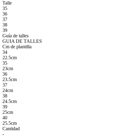
Talle
35
36
37
38
39
Guía de talles
GUIA DE TALLES
Cm de plantilla
34
22.5cm
35
23cm
36
23.5cm
37
24cm
38
24.5cm
39
25cm
40
25.5cm
Cantidad
-