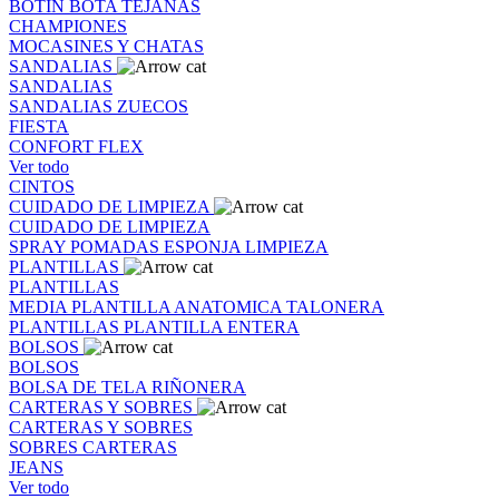
BOTIN
BOTA
TEJANAS
CHAMPIONES
MOCASINES Y CHATAS
SANDALIAS
SANDALIAS
SANDALIAS
ZUECOS
FIESTA
CONFORT FLEX
Ver todo
CINTOS
CUIDADO DE LIMPIEZA
CUIDADO DE LIMPIEZA
SPRAY
POMADAS
ESPONJA
LIMPIEZA
PLANTILLAS
PLANTILLAS
MEDIA PLANTILLA
ANATOMICA
TALONERA
PLANTILLAS
PLANTILLA ENTERA
BOLSOS
BOLSOS
BOLSA DE TELA
RIÑONERA
CARTERAS Y SOBRES
CARTERAS Y SOBRES
SOBRES
CARTERAS
JEANS
Ver todo