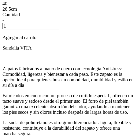
40
26,5cm
Cantidad
-
+
Agregar al carrito
Sandalia VITA
Zapatos fabricados a mano de cuero con tecnología Antistress:
Comodidad, ligereza y bienestar a cada paso. Este zapato es la
opción ideal para quienes buscan comodidad, durabilidad y estilo en
su día a día .
Fabricados en cuero con un proceso de curtido especial , ofrecen un
tacto suave y sedoso desde el primer uso. El forro de piel también
garantiza una excelente absorción del sudor, ayudando a mantener
los pies secos y sin olores incluso después de largas horas de uso.
La suela de poliuretano es otro gran diferenciador: ligera, flexible y
resistente, contribuye a la durabilidad del zapato y ofrece una
marcha segura.