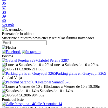
36
37
38
39
40
Ver más
Enterate de lo último
Suscribite a nuestro newsletter y recibí las últimas novedades.
Pocitos
Gabriel Pereira 3297
Lunes a Sábados de 10 a 20hs.
096 211 633
Parking gratis en Guayaqui 3265
Ciudad Vieja
Peatonal Sarandí 676
Lunes a Viernes de 10 a 18:30hs
Sábados de 10 a 14hs.
096 984 562
Punta del Este
Calle 9 esquina 14