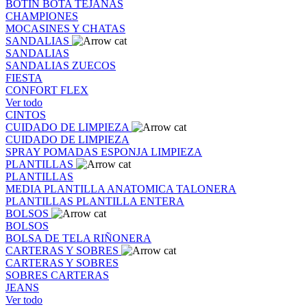
BOTIN
BOTA
TEJANAS
CHAMPIONES
MOCASINES Y CHATAS
SANDALIAS
SANDALIAS
SANDALIAS
ZUECOS
FIESTA
CONFORT FLEX
Ver todo
CINTOS
CUIDADO DE LIMPIEZA
CUIDADO DE LIMPIEZA
SPRAY
POMADAS
ESPONJA
LIMPIEZA
PLANTILLAS
PLANTILLAS
MEDIA PLANTILLA
ANATOMICA
TALONERA
PLANTILLAS
PLANTILLA ENTERA
BOLSOS
BOLSOS
BOLSA DE TELA
RIÑONERA
CARTERAS Y SOBRES
CARTERAS Y SOBRES
SOBRES
CARTERAS
JEANS
Ver todo