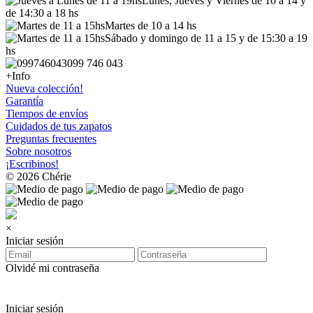
Lunes, Jueves y Viernes de 10 a 14 y
de 14:30 a 18 hs
Martes de 10 a 14 hs
Sábado y domingo de 11 a 15 y de 15:30 a 19
hs
099 746 043
+Info
Nueva colección!
Garantía
Tiempos de envíos
Cuidados de tus zapatos
Preguntas frecuentes
Sobre nosotros
¡Escribinos!
© 2026 Chérie
×
Iniciar sesión
Olvidé mi contraseña
Iniciar sesión