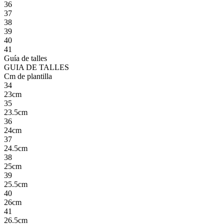
36
37
38
39
40
41
Guía de talles
GUIA DE TALLES
Cm de plantilla
34
23cm
35
23.5cm
36
24cm
37
24.5cm
38
25cm
39
25.5cm
40
26cm
41
26.5cm