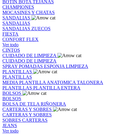
BOTIN
BOTA
TEJANAS
CHAMPIONES
MOCASINES Y CHATAS
SANDALIAS
SANDALIAS
SANDALIAS
ZUECOS
FIESTA
CONFORT FLEX
Ver todo
CINTOS
CUIDADO DE LIMPIEZA
CUIDADO DE LIMPIEZA
SPRAY
POMADAS
ESPONJA
LIMPIEZA
PLANTILLAS
PLANTILLAS
MEDIA PLANTILLA
ANATOMICA
TALONERA
PLANTILLAS
PLANTILLA ENTERA
BOLSOS
BOLSOS
BOLSA DE TELA
RIÑONERA
CARTERAS Y SOBRES
CARTERAS Y SOBRES
SOBRES
CARTERAS
JEANS
Ver todo