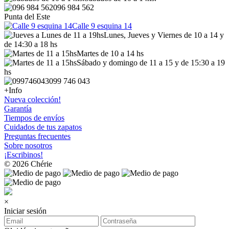
096 984 562
Punta del Este
Calle 9 esquina 14
Lunes, Jueves y Viernes de 10 a 14 y
de 14:30 a 18 hs
Martes de 10 a 14 hs
Sábado y domingo de 11 a 15 y de 15:30 a 19
hs
099 746 043
+Info
Nueva colección!
Garantía
Tiempos de envíos
Cuidados de tus zapatos
Preguntas frecuentes
Sobre nosotros
¡Escribinos!
© 2026 Chérie
×
Iniciar sesión