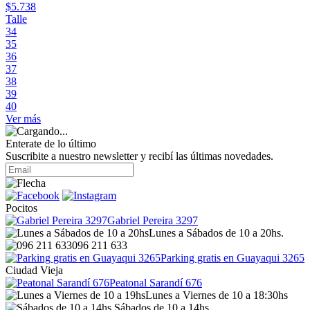
$5.738
Talle
34
35
36
37
38
39
40
Ver más
Enterate de lo último
Suscribite a nuestro newsletter y recibí las últimas novedades.
Pocitos
Gabriel Pereira 3297
Lunes a Sábados de 10 a 20hs.
096 211 633
Parking gratis en Guayaqui 3265
Ciudad Vieja
Peatonal Sarandí 676
Lunes a Viernes de 10 a 18:30hs
Sábados de 10 a 14hs.