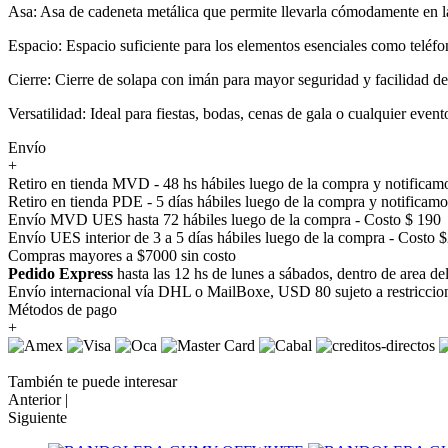
Asa: Asa de cadeneta metálica que permite llevarla cómodamente en l
Espacio: Espacio suficiente para los elementos esenciales como teléfon
Cierre: Cierre de solapa con imán para mayor seguridad y facilidad de
Versatilidad: Ideal para fiestas, bodas, cenas de gala o cualquier even
Envío
+
Retiro en tienda MVD - 48 hs hábiles luego de la compra y notificamo
Retiro en tienda PDE - 5 días hábiles luego de la compra y notificamo
Envío MVD UES hasta 72 hábiles luego de la compra - Costo $ 190
Envío UES interior de 3 a 5 días hábiles luego de la compra - Costo 
Compras mayores a $7000 sin costo
Pedido Express
hasta las 12 hs de lunes a sábados, dentro de area d
Envío internacional vía DHL o MailBoxe, USD 80 sujeto a restriccio
Métodos de pago
+
También te puede interesar
Anterior |
Siguiente