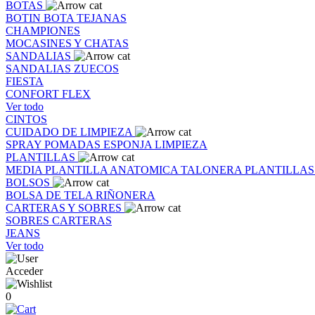
BOTAS
BOTIN
BOTA
TEJANAS
CHAMPIONES
MOCASINES Y CHATAS
SANDALIAS
SANDALIAS
ZUECOS
FIESTA
CONFORT FLEX
Ver todo
CINTOS
CUIDADO DE LIMPIEZA
SPRAY
POMADAS
ESPONJA
LIMPIEZA
PLANTILLAS
MEDIA PLANTILLA
ANATOMICA
TALONERA
PLANTILLA
BOLSOS
BOLSA DE TELA
RIÑONERA
CARTERAS Y SOBRES
SOBRES
CARTERAS
JEANS
Ver todo
Acceder
0