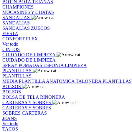
BOTIN
BOTA
TEJANAS
CHAMPIONES
MOCASINES Y CHATAS
SANDALIAS
SANDALIAS
SANDALIAS
ZUECOS
FIESTA
CONFORT FLEX
Ver todo
CINTOS
CUIDADO DE LIMPIEZA
CUIDADO DE LIMPIEZA
SPRAY
POMADAS
ESPONJA
LIMPIEZA
PLANTILLAS
PLANTILLAS
MEDIA PLANTILLA
ANATOMICA
TALONERA
PLANTILLA
BOLSOS
BOLSOS
BOLSA DE TELA
RIÑONERA
CARTERAS Y SOBRES
CARTERAS Y SOBRES
SOBRES
CARTERAS
JEANS
Ver todo
TACOS