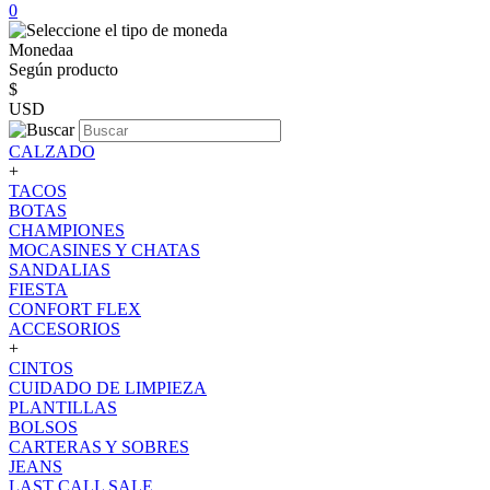
0
Monedaa
Según producto
$
USD
CALZADO
+
TACOS
BOTAS
CHAMPIONES
MOCASINES Y CHATAS
SANDALIAS
FIESTA
CONFORT FLEX
ACCESORIOS
+
CINTOS
CUIDADO DE LIMPIEZA
PLANTILLAS
BOLSOS
CARTERAS Y SOBRES
JEANS
LAST CALL SALE