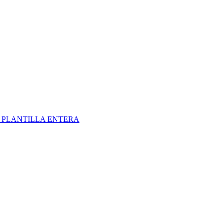
S
PLANTILLA ENTERA