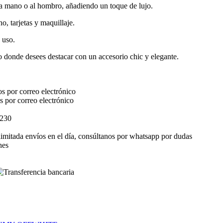
a mano o al hombro, añadiendo un toque de lujo.
o, tarjetas y maquillaje.
 uso.
to donde desees destacar con un accesorio chic y elegante.
s por correo electrónico
s por correo electrónico
$230
elimitada envíos en el día, consúltanos por whatsapp por dudas
nes