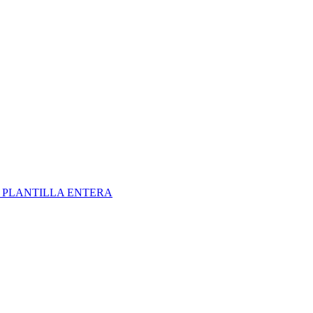
S
PLANTILLA ENTERA