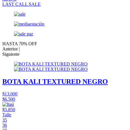
LAST CALL SALE
HASTA 70% OFF
Anterior |
Siguiente
BOTA KALI TEXTURED NEGRO
$13.000
$6.500
$5.850
Talle
35
36