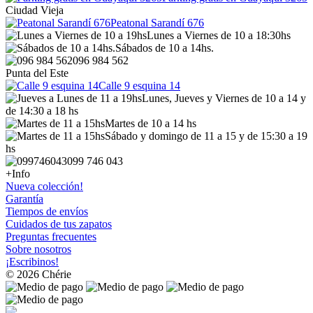
Ciudad Vieja
Peatonal Sarandí 676
Lunes a Viernes de 10 a 18:30hs
Sábados de 10 a 14hs.
096 984 562
Punta del Este
Calle 9 esquina 14
Lunes, Jueves y Viernes de 10 a 14 y
de 14:30 a 18 hs
Martes de 10 a 14 hs
Sábado y domingo de 11 a 15 y de 15:30 a 19
hs
099 746 043
+Info
Nueva colección!
Garantía
Tiempos de envíos
Cuidados de tus zapatos
Preguntas frecuentes
Sobre nosotros
¡Escribinos!
© 2026 Chérie