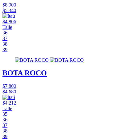
$8.900
$5.340
$4.806
Talle
36
37
38
39
BOTA ROCO
$7.800
$4.680
$4.212
Talle
35
36
37
38
39