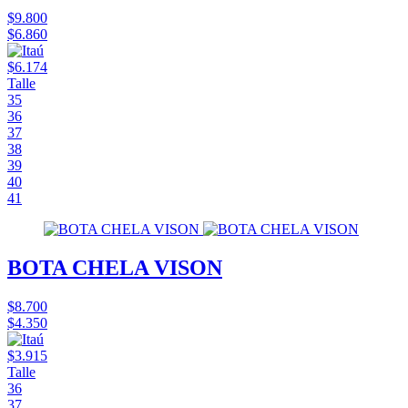
$9.800
$6.860
$6.174
Talle
35
36
37
38
39
40
41
BOTA CHELA VISON
$8.700
$4.350
$3.915
Talle
36
37