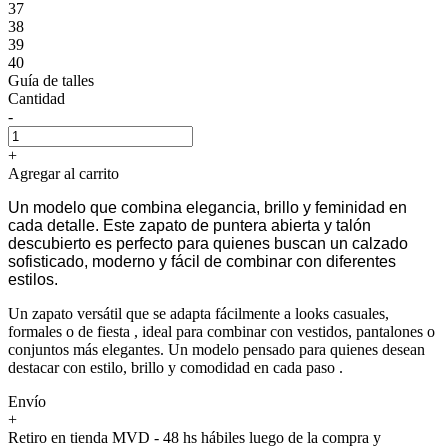
37
38
39
40
Guía de talles
Cantidad
-
+
Agregar al carrito
Un modelo que combina elegancia, brillo y feminidad en
cada detalle. Este zapato de puntera abierta y talón
descubierto es perfecto para quienes buscan un calzado
sofisticado, moderno y fácil de combinar con diferentes
estilos.
Un zapato versátil que se adapta fácilmente a looks casuales,
formales o de fiesta , ideal para combinar con vestidos, pantalones o
conjuntos más elegantes. Un modelo pensado para quienes desean
destacar con estilo, brillo y comodidad en cada paso .
Envío
+
Retiro en tienda MVD - 48 hs hábiles luego de la compra y