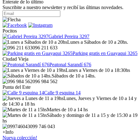
Enterate de lo último
Suscribite a nuestro newsletter y recibí las últimas novedades.
Pocitos
Gabriel Pereira 3297
Lunes a Sábados de 10 a 20hs.
096 211 633
Parking gratis en Guayaqui 3265
Ciudad Vieja
Peatonal Sarandí 676
Lunes a Viernes de 10 a 18:30hs
Sábados de 10 a 14hs.
096 984 562
Punta del Este
Calle 9 esquina 14
Lunes, Jueves y Viernes de 10 a 14 y
de 14:30 a 18 hs
Martes de 10 a 14 hs
Sábado y domingo de 11 a 15 y de 15:30 a 19
hs
099 746 043
+Info
Nueva colección!