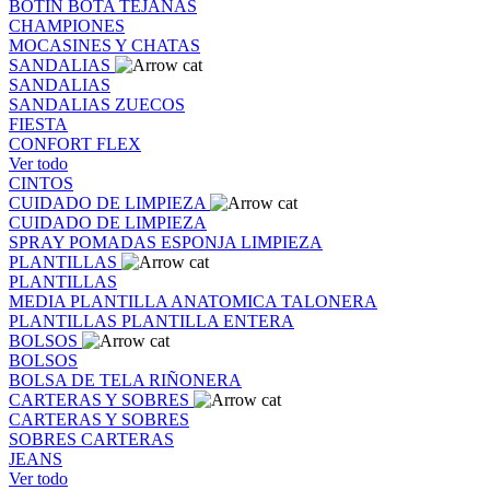
BOTIN
BOTA
TEJANAS
CHAMPIONES
MOCASINES Y CHATAS
SANDALIAS
SANDALIAS
SANDALIAS
ZUECOS
FIESTA
CONFORT FLEX
Ver todo
CINTOS
CUIDADO DE LIMPIEZA
CUIDADO DE LIMPIEZA
SPRAY
POMADAS
ESPONJA
LIMPIEZA
PLANTILLAS
PLANTILLAS
MEDIA PLANTILLA
ANATOMICA
TALONERA
PLANTILLAS
PLANTILLA ENTERA
BOLSOS
BOLSOS
BOLSA DE TELA
RIÑONERA
CARTERAS Y SOBRES
CARTERAS Y SOBRES
SOBRES
CARTERAS
JEANS
Ver todo