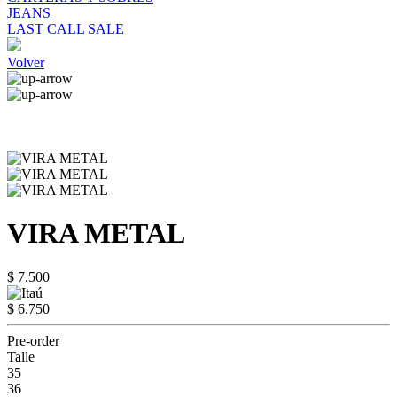
JEANS
LAST CALL SALE
Volver
VIRA METAL
$ 7.500
$ 6.750
Pre-order
Talle
35
36