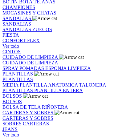
BOTIN
BOTA
TEJANAS
CHAMPIONES
MOCASINES Y CHATAS
SANDALIAS
SANDALIAS
SANDALIAS
ZUECOS
FIESTA
CONFORT FLEX
Ver todo
CINTOS
CUIDADO DE LIMPIEZA
CUIDADO DE LIMPIEZA
SPRAY
POMADAS
ESPONJA
LIMPIEZA
PLANTILLAS
PLANTILLAS
MEDIA PLANTILLA
ANATOMICA
TALONERA
PLANTILLAS
PLANTILLA ENTERA
BOLSOS
BOLSOS
BOLSA DE TELA
RIÑONERA
CARTERAS Y SOBRES
CARTERAS Y SOBRES
SOBRES
CARTERAS
JEANS
Ver todo