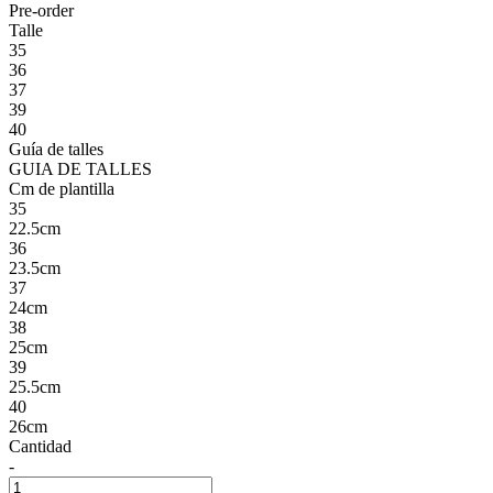
Pre-order
Talle
35
36
37
39
40
Guía de talles
GUIA DE TALLES
Cm de plantilla
35
22.5cm
36
23.5cm
37
24cm
38
25cm
39
25.5cm
40
26cm
Cantidad
-