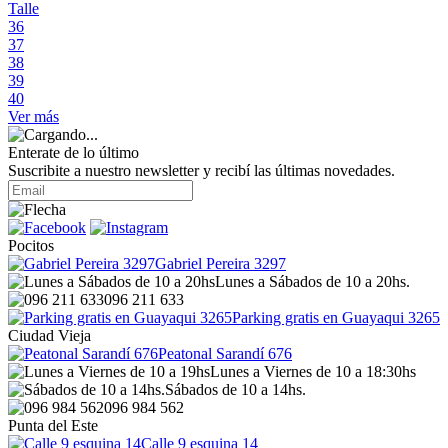
Talle
36
37
38
39
40
Ver más
Enterate de lo último
Suscribite a nuestro newsletter y recibí las últimas novedades.
Pocitos
Gabriel Pereira 3297
Lunes a Sábados de 10 a 20hs.
096 211 633
Parking gratis en Guayaqui 3265
Ciudad Vieja
Peatonal Sarandí 676
Lunes a Viernes de 10 a 18:30hs
Sábados de 10 a 14hs.
096 984 562
Punta del Este
Calle 9 esquina 14