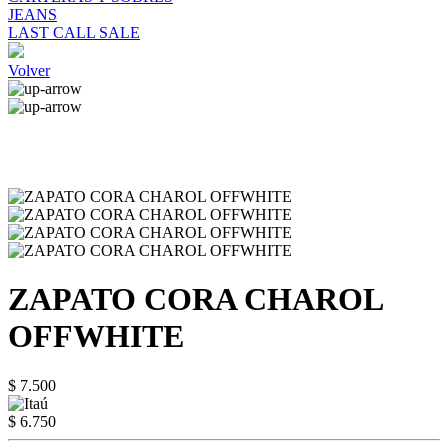
JEANS
LAST CALL SALE
Volver
ZAPATO CORA CHAROL
OFFWHITE
$ 7.500
$ 6.750