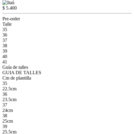
$ 5.400
Pre-order
Talle
35
36
37
38
39
40
41
Guía de talles
GUIA DE TALLES
Cm de plantilla
35
22.5cm
36
23.5cm
37
24cm
38
25cm
39
25.5cm