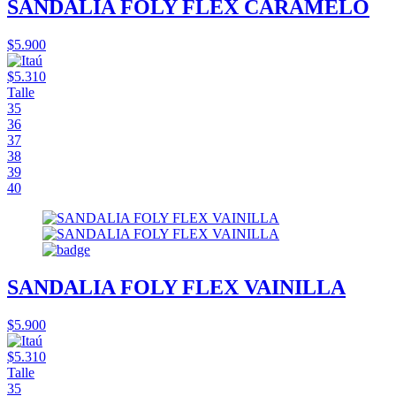
SANDALIA FOLY FLEX CARAMELO
$5.900
$5.310
Talle
35
36
37
38
39
40
SANDALIA FOLY FLEX VAINILLA
$5.900
$5.310
Talle
35