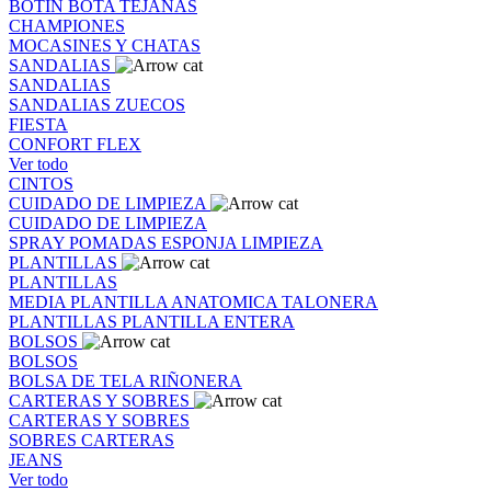
BOTIN
BOTA
TEJANAS
CHAMPIONES
MOCASINES Y CHATAS
SANDALIAS
SANDALIAS
SANDALIAS
ZUECOS
FIESTA
CONFORT FLEX
Ver todo
CINTOS
CUIDADO DE LIMPIEZA
CUIDADO DE LIMPIEZA
SPRAY
POMADAS
ESPONJA
LIMPIEZA
PLANTILLAS
PLANTILLAS
MEDIA PLANTILLA
ANATOMICA
TALONERA
PLANTILLAS
PLANTILLA ENTERA
BOLSOS
BOLSOS
BOLSA DE TELA
RIÑONERA
CARTERAS Y SOBRES
CARTERAS Y SOBRES
SOBRES
CARTERAS
JEANS
Ver todo