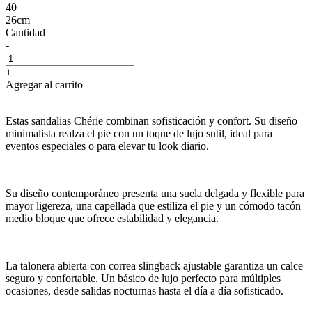
40
26cm
Cantidad
-
+
Agregar al carrito
Estas sandalias Chérie combinan sofisticación y confort. Su diseño
minimalista realza el pie con un toque de lujo sutil, ideal para
eventos especiales o para elevar tu look diario.
Su diseño contemporáneo presenta una suela delgada y flexible para
mayor ligereza, una capellada que estiliza el pie y un cómodo tacón
medio bloque que ofrece estabilidad y elegancia.
La talonera abierta con correa slingback ajustable garantiza un calce
seguro y confortable. Un básico de lujo perfecto para múltiples
ocasiones, desde salidas nocturnas hasta el día a día sofisticado.