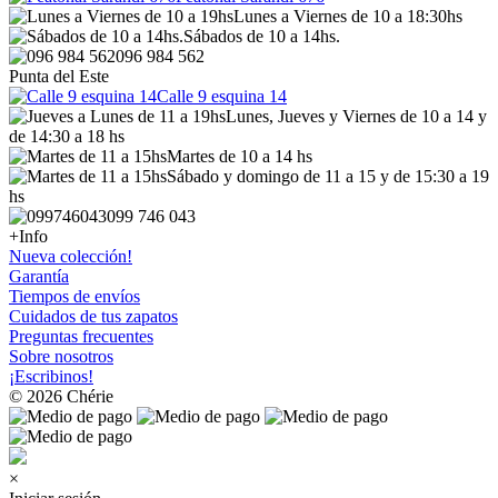
Lunes a Viernes de 10 a 18:30hs
Sábados de 10 a 14hs.
096 984 562
Punta del Este
Calle 9 esquina 14
Lunes, Jueves y Viernes de 10 a 14 y
de 14:30 a 18 hs
Martes de 10 a 14 hs
Sábado y domingo de 11 a 15 y de 15:30 a 19
hs
099 746 043
+Info
Nueva colección!
Garantía
Tiempos de envíos
Cuidados de tus zapatos
Preguntas frecuentes
Sobre nosotros
¡Escribinos!
© 2026 Chérie
×