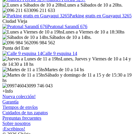
Lunes a Sábados de 10 a 20hs.
096 211 633
Parking gratis en Guayaqui 3265
Ciudad Vieja
Peatonal Sarandí 676
Lunes a Viernes de 10 a 18:30hs
Sábados de 10 a 14hs.
096 984 562
Punta del Este
Calle 9 esquina 14
Lunes, Jueves y Viernes de 10 a 14 y
de 14:30 a 18 hs
Martes de 10 a 14 hs
Sábado y domingo de 11 a 15 y de 15:30 a 19
hs
099 746 043
+Info
Nueva colección!
Garantía
Tiempos de envíos
Cuidados de tus zapatos
Preguntas frecuentes
Sobre nosotros
¡Escribinos!