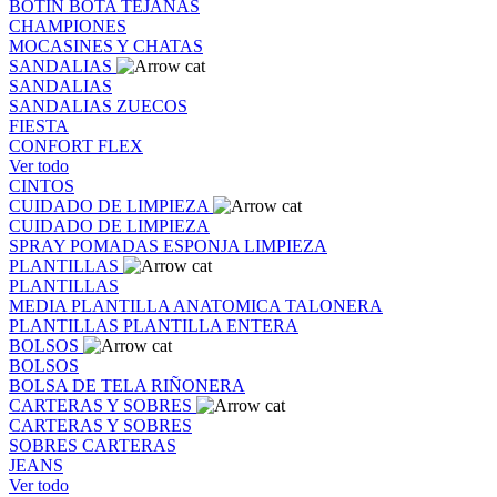
BOTIN
BOTA
TEJANAS
CHAMPIONES
MOCASINES Y CHATAS
SANDALIAS
SANDALIAS
SANDALIAS
ZUECOS
FIESTA
CONFORT FLEX
Ver todo
CINTOS
CUIDADO DE LIMPIEZA
CUIDADO DE LIMPIEZA
SPRAY
POMADAS
ESPONJA
LIMPIEZA
PLANTILLAS
PLANTILLAS
MEDIA PLANTILLA
ANATOMICA
TALONERA
PLANTILLAS
PLANTILLA ENTERA
BOLSOS
BOLSOS
BOLSA DE TELA
RIÑONERA
CARTERAS Y SOBRES
CARTERAS Y SOBRES
SOBRES
CARTERAS
JEANS
Ver todo