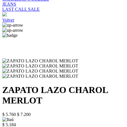
JEANS
LAST CALL SALE
Volver
ZAPATO LAZO CHAROL
MERLOT
$ 5.760
$ 7.200
$ 5.184