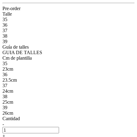
Pre-order
Talle
35
36
37
38
39
Guía de talles
GUIA DE TALLES
Cm de plantilla
35
23cm
36
23.5cm
37
24cm
38
25cm
39
26cm
Cantidad
-
+