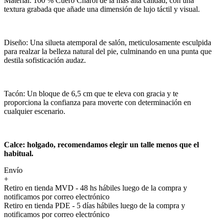
Material: 100 % Cuero Charol de la más alta calidad, con una
textura grabada que añade una dimensión de lujo táctil y visual.
Diseño: Una silueta atemporal de salón, meticulosamente esculpida
para realzar la belleza natural del pie, culminando en una punta que
destila sofisticación audaz.
Tacón: Un bloque de 6,5 cm que te eleva con gracia y te
proporciona la confianza para moverte con determinación en
cualquier escenario.
Calce: holgado, recomendamos elegir un talle menos que el
habitual.
Envío
+
Retiro en tienda MVD - 48 hs hábiles luego de la compra y
notificamos por correo electrónico
Retiro en tienda PDE - 5 días hábiles luego de la compra y
notificamos por correo electrónico