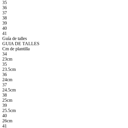
35
36
37
38
39
40
41
Guía de talles
GUIA DE TALLES
Cm de plantilla
34
23cm
35
23.5cm
36
24cm
37
24.5cm
38
25cm
39
25.5cm
40
26cm
41