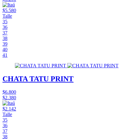
$5.580
Talle
35
36
37
38
39
40
41
CHATA TATU PRINT
$6.800
$2.380
$2.142
Talle
35
36
37
38