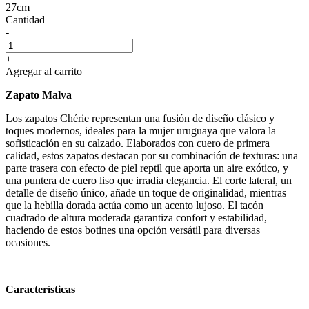
27cm
Cantidad
-
+
Agregar al carrito
Zapato Malva
Los zapatos Chérie representan una fusión de diseño clásico y
toques modernos, ideales para la mujer uruguaya que valora la
sofisticación en su calzado. Elaborados con cuero de primera
calidad, estos zapatos destacan por su combinación de texturas: una
parte trasera con efecto de piel reptil que aporta un aire exótico, y
una puntera de cuero liso que irradia elegancia. El corte lateral, un
detalle de diseño único, añade un toque de originalidad, mientras
que la hebilla dorada actúa como un acento lujoso. El tacón
cuadrado de altura moderada garantiza confort y estabilidad,
haciendo de estos botines una opción versátil para diversas
ocasiones.
Características