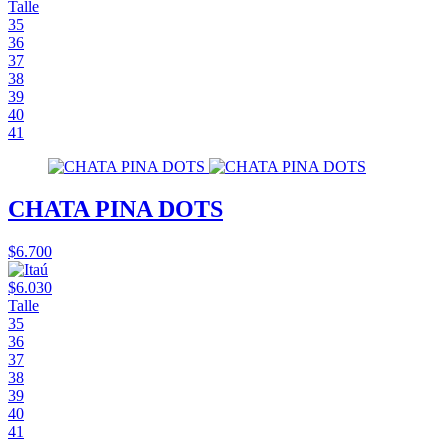
Talle
35
36
37
38
39
40
41
CHATA PINA DOTS
$6.700
$6.030
Talle
35
36
37
38
39
40
41