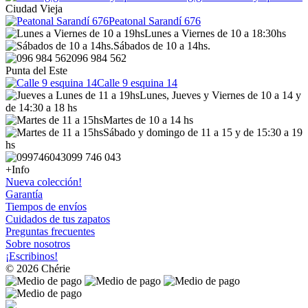
Ciudad Vieja
Peatonal Sarandí 676
Lunes a Viernes de 10 a 18:30hs
Sábados de 10 a 14hs.
096 984 562
Punta del Este
Calle 9 esquina 14
Lunes, Jueves y Viernes de 10 a 14 y
de 14:30 a 18 hs
Martes de 10 a 14 hs
Sábado y domingo de 11 a 15 y de 15:30 a 19
hs
099 746 043
+Info
Nueva colección!
Garantía
Tiempos de envíos
Cuidados de tus zapatos
Preguntas frecuentes
Sobre nosotros
¡Escribinos!
© 2026 Chérie