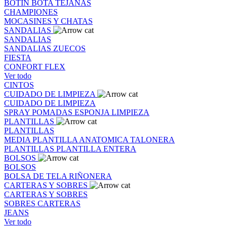
BOTIN
BOTA
TEJANAS
CHAMPIONES
MOCASINES Y CHATAS
SANDALIAS
SANDALIAS
SANDALIAS
ZUECOS
FIESTA
CONFORT FLEX
Ver todo
CINTOS
CUIDADO DE LIMPIEZA
CUIDADO DE LIMPIEZA
SPRAY
POMADAS
ESPONJA
LIMPIEZA
PLANTILLAS
PLANTILLAS
MEDIA PLANTILLA
ANATOMICA
TALONERA
PLANTILLAS
PLANTILLA ENTERA
BOLSOS
BOLSOS
BOLSA DE TELA
RIÑONERA
CARTERAS Y SOBRES
CARTERAS Y SOBRES
SOBRES
CARTERAS
JEANS
Ver todo