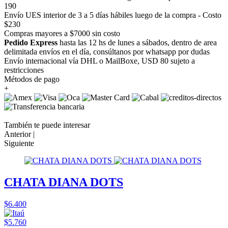
190
Envío UES interior de 3 a 5 días hábiles luego de la compra - Costo
$230
Compras mayores a $7000 sin costo
Pedido Express
hasta las 12 hs de lunes a sábados, dentro de area
delimitada envíos en el día, consúltanos por whatsapp por dudas
Envío internacional vía DHL o MailBoxe, USD 80 sujeto a
restricciones
Métodos de pago
+
También te puede interesar
Anterior |
Siguiente
CHATA DIANA DOTS
$6.400
$5.760