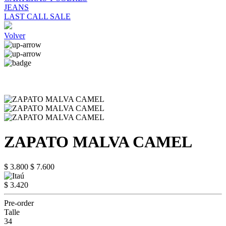
JEANS
LAST CALL SALE
Volver
ZAPATO MALVA CAMEL
$ 3.800
$ 7.600
$ 3.420
Pre-order
Talle
34