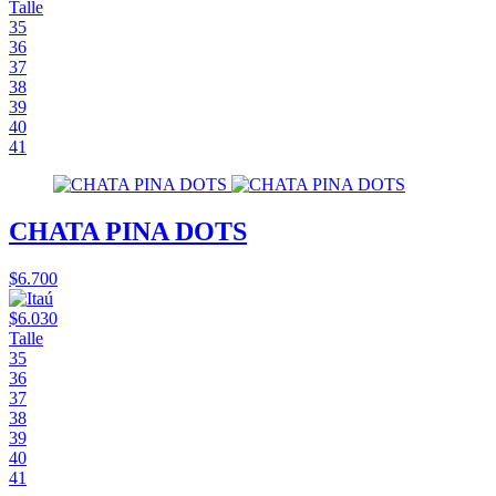
Talle
35
36
37
38
39
40
41
CHATA PINA DOTS
$6.700
$6.030
Talle
35
36
37
38
39
40
41