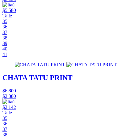
$5.580
Talle
35
36
37
38
39
40
41
CHATA TATU PRINT
$6.800
$2.380
$2.142
Talle
35
36
37
38