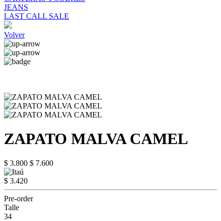
JEANS
LAST CALL SALE
Volver
ZAPATO MALVA CAMEL
$ 3.800
$ 7.600
$ 3.420
Pre-order
Talle
34