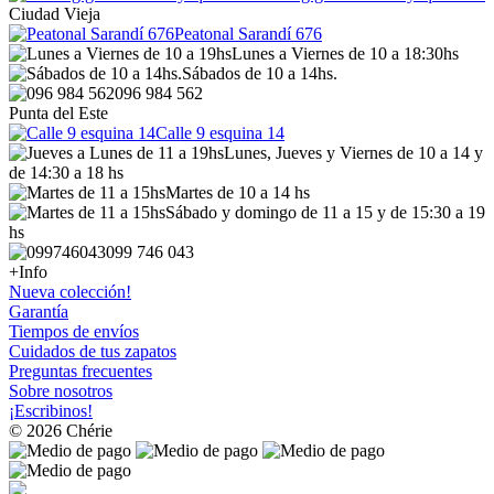
Ciudad Vieja
Peatonal Sarandí 676
Lunes a Viernes de 10 a 18:30hs
Sábados de 10 a 14hs.
096 984 562
Punta del Este
Calle 9 esquina 14
Lunes, Jueves y Viernes de 10 a 14 y
de 14:30 a 18 hs
Martes de 10 a 14 hs
Sábado y domingo de 11 a 15 y de 15:30 a 19
hs
099 746 043
+Info
Nueva colección!
Garantía
Tiempos de envíos
Cuidados de tus zapatos
Preguntas frecuentes
Sobre nosotros
¡Escribinos!
© 2026 Chérie