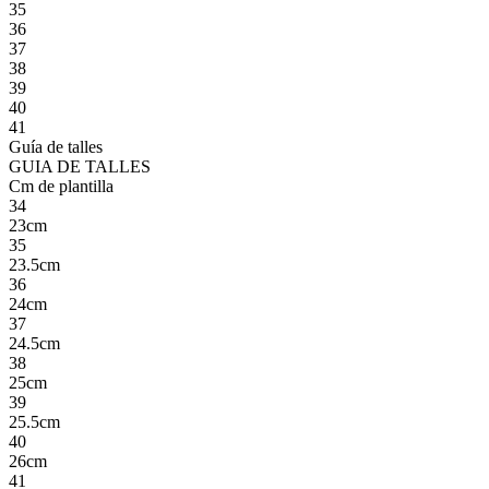
35
36
37
38
39
40
41
Guía de talles
GUIA DE TALLES
Cm de plantilla
34
23cm
35
23.5cm
36
24cm
37
24.5cm
38
25cm
39
25.5cm
40
26cm
41