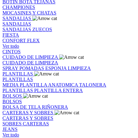
BOTIN
BOTA
TEJANAS
CHAMPIONES
MOCASINES Y CHATAS
SANDALIAS
SANDALIAS
SANDALIAS
ZUECOS
FIESTA
CONFORT FLEX
Ver todo
CINTOS
CUIDADO DE LIMPIEZA
CUIDADO DE LIMPIEZA
SPRAY
POMADAS
ESPONJA
LIMPIEZA
PLANTILLAS
PLANTILLAS
MEDIA PLANTILLA
ANATOMICA
TALONERA
PLANTILLAS
PLANTILLA ENTERA
BOLSOS
BOLSOS
BOLSA DE TELA
RIÑONERA
CARTERAS Y SOBRES
CARTERAS Y SOBRES
SOBRES
CARTERAS
JEANS
Ver todo