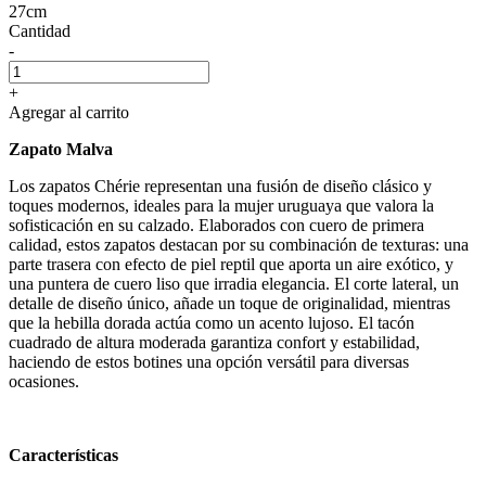
27cm
Cantidad
-
+
Agregar al carrito
Zapato Malva
Los zapatos Chérie representan una fusión de diseño clásico y
toques modernos, ideales para la mujer uruguaya que valora la
sofisticación en su calzado. Elaborados con cuero de primera
calidad, estos zapatos destacan por su combinación de texturas: una
parte trasera con efecto de piel reptil que aporta un aire exótico, y
una puntera de cuero liso que irradia elegancia. El corte lateral, un
detalle de diseño único, añade un toque de originalidad, mientras
que la hebilla dorada actúa como un acento lujoso. El tacón
cuadrado de altura moderada garantiza confort y estabilidad,
haciendo de estos botines una opción versátil para diversas
ocasiones.
Características