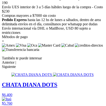
190
Envío UES interior de 3 a 5 días hábiles luego de la compra - Costo
$230
Compras mayores a $7000 sin costo
Pedido Express
hasta las 12 hs de lunes a sábados, dentro de area
delimitada envíos en el día, consúltanos por whatsapp por dudas
Envío internacional vía DHL o MailBoxe, USD 80 sujeto a
restricciones
Métodos de pago
+
También te puede interesar
Anterior |
Siguiente
CHATA DIANA DOTS
$6.400
$5.760