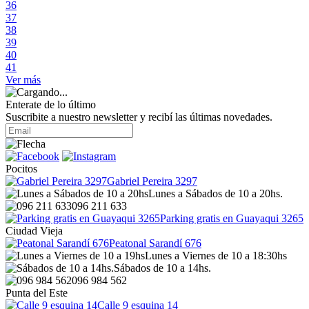
36
37
38
39
40
41
Ver más
Enterate de lo último
Suscribite a nuestro newsletter y recibí las últimas novedades.
Pocitos
Gabriel Pereira 3297
Lunes a Sábados de 10 a 20hs.
096 211 633
Parking gratis en Guayaqui 3265
Ciudad Vieja
Peatonal Sarandí 676
Lunes a Viernes de 10 a 18:30hs
Sábados de 10 a 14hs.
096 984 562
Punta del Este
Calle 9 esquina 14