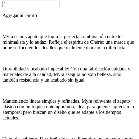
+
Agregar al carrito
Myra es un zapato que logra la perfecta combinación entre lo
minimalista y lo audaz. Refleja el espíritu de Chérie: una marca que
pone su foco en los detalles que realmente marcan la diferencia.
Durabilidad y acabado impecable: Con una fabricación cuidada y
materiales de alta calidad, Myra asegura no solo belleza, sino
también resistencia y un acabado sin igual.
Manteniendo líneas simples y refinadas, Myra reinventa el zapato
clásico con un toque contemporáneo, ideal para quienes aprecian lo
atemporal pero buscan un diseño que se adapte a los tiempos
actuales.
Talón descubierto: Un diseño fresco y liberador, que no solo aporta