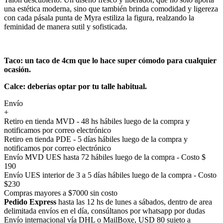
una estética moderna, sino que también brinda comodidad y ligereza
con cada pásala punta de Myra estiliza la figura, realzando la
feminidad de manera sutil y sofisticada.
Taco: un taco de 4cm que lo hace super cómodo para cualquier
ocasión.
Calce: deberías optar por tu talle habitual.
Envío
+
Retiro en tienda MVD - 48 hs hábiles luego de la compra y
notificamos por correo electrónico
Retiro en tienda PDE - 5 días hábiles luego de la compra y
notificamos por correo electrónico
Envío MVD UES hasta 72 hábiles luego de la compra - Costo $
190
Envío UES interior de 3 a 5 días hábiles luego de la compra - Costo
$230
Compras mayores a $7000 sin costo
Pedido Express
hasta las 12 hs de lunes a sábados, dentro de area
delimitada envíos en el día, consúltanos por whatsapp por dudas
Envío internacional vía DHL o MailBoxe, USD 80 sujeto a