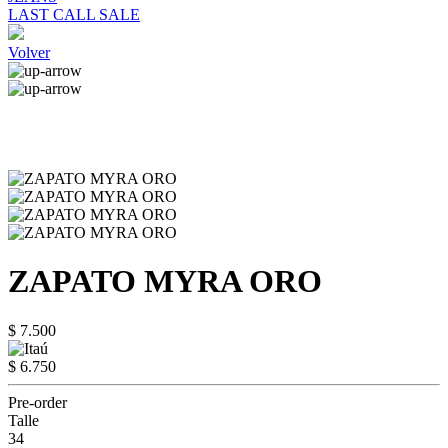
LAST CALL SALE
Volver
ZAPATO MYRA ORO
$ 7.500
$ 6.750
Pre-order
Talle
34