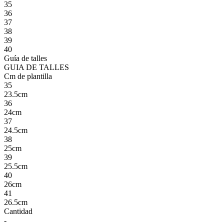
35
36
37
38
39
40
Guía de talles
GUIA DE TALLES
Cm de plantilla
35
23.5cm
36
24cm
37
24.5cm
38
25cm
39
25.5cm
40
26cm
41
26.5cm
Cantidad
-