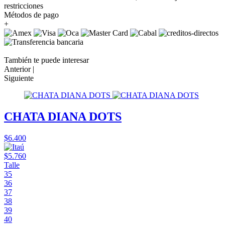
restricciones
Métodos de pago
+
También te puede interesar
Anterior |
Siguiente
CHATA DIANA DOTS
$6.400
$5.760
Talle
35
36
37
38
39
40