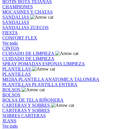
BOTIN
BOTA
TEJANAS
CHAMPIONES
MOCASINES Y CHATAS
SANDALIAS
SANDALIAS
SANDALIAS
ZUECOS
FIESTA
CONFORT FLEX
Ver todo
CINTOS
CUIDADO DE LIMPIEZA
CUIDADO DE LIMPIEZA
SPRAY
POMADAS
ESPONJA
LIMPIEZA
PLANTILLAS
PLANTILLAS
MEDIA PLANTILLA
ANATOMICA
TALONERA
PLANTILLAS
PLANTILLA ENTERA
BOLSOS
BOLSOS
BOLSA DE TELA
RIÑONERA
CARTERAS Y SOBRES
CARTERAS Y SOBRES
SOBRES
CARTERAS
JEANS
Ver todo