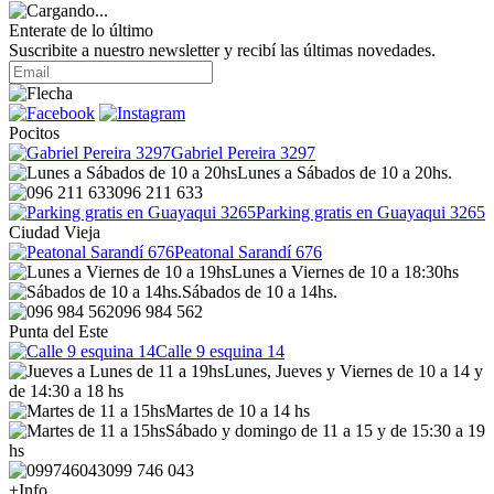
Enterate de lo último
Suscribite a nuestro newsletter y recibí las últimas novedades.
Pocitos
Gabriel Pereira 3297
Lunes a Sábados de 10 a 20hs.
096 211 633
Parking gratis en Guayaqui 3265
Ciudad Vieja
Peatonal Sarandí 676
Lunes a Viernes de 10 a 18:30hs
Sábados de 10 a 14hs.
096 984 562
Punta del Este
Calle 9 esquina 14
Lunes, Jueves y Viernes de 10 a 14 y
de 14:30 a 18 hs
Martes de 10 a 14 hs
Sábado y domingo de 11 a 15 y de 15:30 a 19
hs
099 746 043
+Info