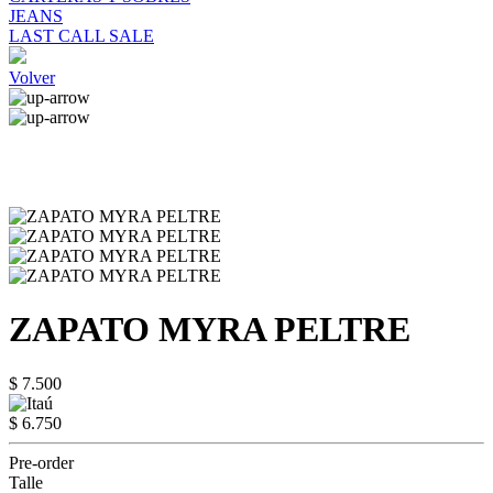
JEANS
LAST CALL SALE
Volver
ZAPATO MYRA PELTRE
$ 7.500
$ 6.750
Pre-order
Talle