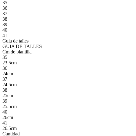
35
36
37
38
39
40
41
Guía de talles
GUIA DE TALLES
Cm de plantilla
35
23.5cm
36
24cm
37
24.5cm
38
25cm
39
25.5cm
40
26cm
41
26.5cm
Cantidad