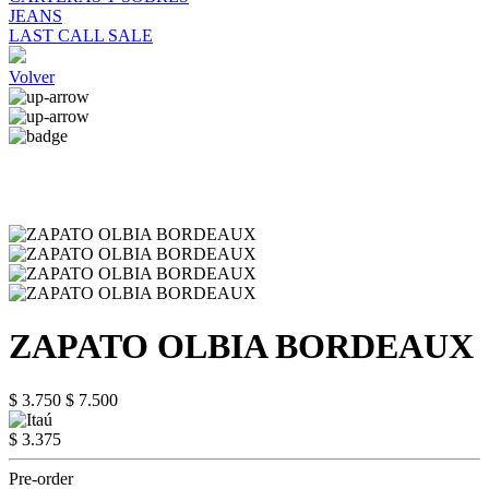
JEANS
LAST CALL SALE
Volver
ZAPATO OLBIA BORDEAUX
$ 3.750
$ 7.500
$ 3.375
Pre-order