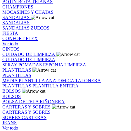
BOTIN
BOTA
TEJANAS
CHAMPIONES
MOCASINES Y CHATAS
SANDALIAS
SANDALIAS
SANDALIAS
ZUECOS
FIESTA
CONFORT FLEX
Ver todo
CINTOS
CUIDADO DE LIMPIEZA
CUIDADO DE LIMPIEZA
SPRAY
POMADAS
ESPONJA
LIMPIEZA
PLANTILLAS
PLANTILLAS
MEDIA PLANTILLA
ANATOMICA
TALONERA
PLANTILLAS
PLANTILLA ENTERA
BOLSOS
BOLSOS
BOLSA DE TELA
RIÑONERA
CARTERAS Y SOBRES
CARTERAS Y SOBRES
SOBRES
CARTERAS
JEANS
Ver todo