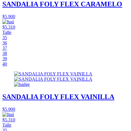
SANDALIA FOLY FLEX CARAMELO
$5.900
$5.310
Talle
35
36
37
38
39
40
SANDALIA FOLY FLEX VAINILLA
$5.900
$5.310
Talle
35