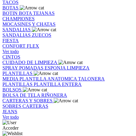
TACOS
BOTAS
BOTIN
BOTA
TEJANAS
CHAMPIONES
MOCASINES Y CHATAS
SANDALIAS
SANDALIAS
ZUECOS
FIESTA
CONFORT FLEX
Ver todo
CINTOS
CUIDADO DE LIMPIEZA
SPRAY
POMADAS
ESPONJA
LIMPIEZA
PLANTILLAS
MEDIA PLANTILLA
ANATOMICA
TALONERA
PLANTILLAS
PLANTILLA ENTERA
BOLSOS
BOLSA DE TELA
RIÑONERA
CARTERAS Y SOBRES
SOBRES
CARTERAS
JEANS
Ver todo
Acceder