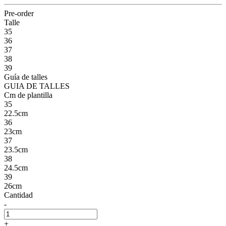
Pre-order
Talle
35
36
37
38
39
Guía de talles
GUIA DE TALLES
Cm de plantilla
35
22.5cm
36
23cm
37
23.5cm
38
24.5cm
39
26cm
Cantidad
-
+