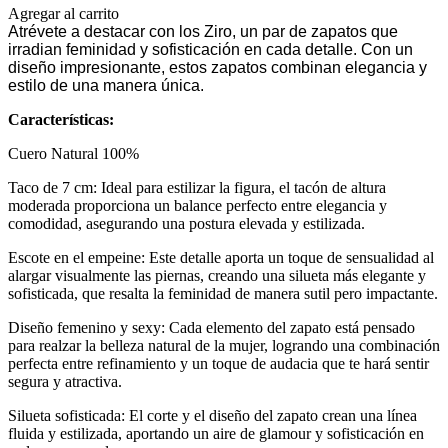
Agregar al carrito
Atrévete a destacar con los Ziro, un par de zapatos que
irradian feminidad y sofisticación en cada detalle. Con un
diseño impresionante, estos zapatos combinan elegancia y
estilo de una manera única.
Características:
Cuero Natural 100%
Taco de 7 cm: Ideal para estilizar la figura, el tacón de altura
moderada proporciona un balance perfecto entre elegancia y
comodidad, asegurando una postura elevada y estilizada.
Escote en el empeine: Este detalle aporta un toque de sensualidad al
alargar visualmente las piernas, creando una silueta más elegante y
sofisticada, que resalta la feminidad de manera sutil pero impactante.
Diseño femenino y sexy: Cada elemento del zapato está pensado
para realzar la belleza natural de la mujer, logrando una combinación
perfecta entre refinamiento y un toque de audacia que te hará sentir
segura y atractiva.
Silueta sofisticada: El corte y el diseño del zapato crean una línea
fluida y estilizada, aportando un aire de glamour y sofisticación en