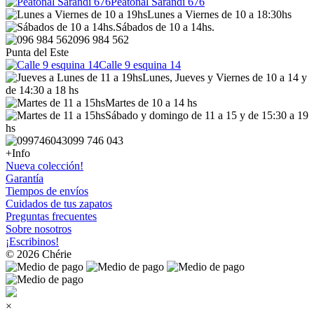
Peatonal Sarandí 676
Lunes a Viernes de 10 a 18:30hs
Sábados de 10 a 14hs.
096 984 562
Punta del Este
Calle 9 esquina 14
Lunes, Jueves y Viernes de 10 a 14 y
de 14:30 a 18 hs
Martes de 10 a 14 hs
Sábado y domingo de 11 a 15 y de 15:30 a 19
hs
099 746 043
+Info
Nueva colección!
Garantía
Tiempos de envíos
Cuidados de tus zapatos
Preguntas frecuentes
Sobre nosotros
¡Escribinos!
© 2026 Chérie
×