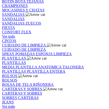
BOTIN
BOTA
TEJANAS
CHAMPIONES
MOCASINES Y CHATAS
SANDALIAS
SANDALIAS
SANDALIAS
ZUECOS
FIESTA
CONFORT FLEX
Ver todo
CINTOS
CUIDADO DE LIMPIEZA
CUIDADO DE LIMPIEZA
SPRAY
POMADAS
ESPONJA
LIMPIEZA
PLANTILLAS
PLANTILLAS
MEDIA PLANTILLA
ANATOMICA
TALONERA
PLANTILLAS
PLANTILLA ENTERA
BOLSOS
BOLSOS
BOLSA DE TELA
RIÑONERA
CARTERAS Y SOBRES
CARTERAS Y SOBRES
SOBRES
CARTERAS
JEANS
Ver todo