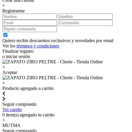
Crear una cuenta
×
Registrarme
Quiero recibir descuentos exclusivos y novedades por email
Ver los
términos y condiciones
Finalizar registro
o iniciar sesión
×
Aceptar
×
Producto agregado a carrito
Seguir comprando
Ver carrito
0
item(s) agregado tu carrito
×
MUTMA
Seguir comprando