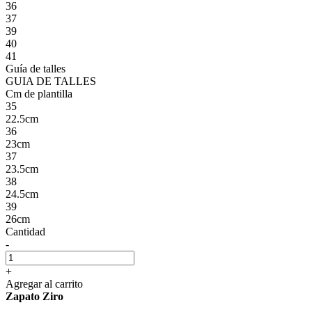
36
37
39
40
41
Guía de talles
GUIA DE TALLES
Cm de plantilla
35
22.5cm
36
23cm
37
23.5cm
38
24.5cm
39
26cm
Cantidad
-
+
Agregar al carrito
Zapato Ziro