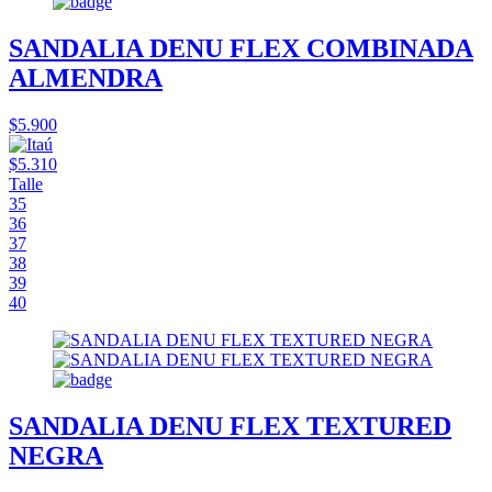
SANDALIA DENU FLEX COMBINADA
ALMENDRA
$5.900
$5.310
Talle
35
36
37
38
39
40
SANDALIA DENU FLEX TEXTURED
NEGRA