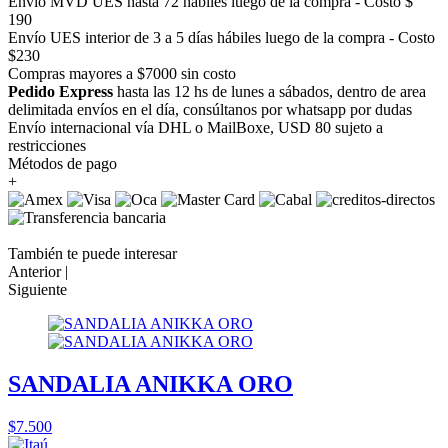
Envío MVD UES hasta 72 hábiles luego de la compra - Costo $
190
Envío UES interior de 3 a 5 días hábiles luego de la compra - Costo
$230
Compras mayores a $7000 sin costo
Pedido Express
hasta las 12 hs de lunes a sábados, dentro de area
delimitada envíos en el día, consúltanos por whatsapp por dudas
Envío internacional vía DHL o MailBoxe, USD 80 sujeto a
restricciones
Métodos de pago
+
También te puede interesar
Anterior |
Siguiente
SANDALIA ANIKKA ORO
$7.500