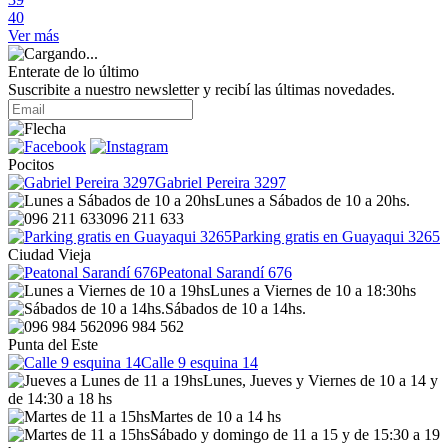
40
Ver más
Enterate de lo último
Suscribite a nuestro newsletter y recibí las últimas novedades.
Pocitos
Gabriel Pereira 3297
Lunes a Sábados de 10 a 20hs.
096 211 633
Parking gratis en Guayaqui 3265
Ciudad Vieja
Peatonal Sarandí 676
Lunes a Viernes de 10 a 18:30hs
Sábados de 10 a 14hs.
096 984 562
Punta del Este
Calle 9 esquina 14
Lunes, Jueves y Viernes de 10 a 14 y
de 14:30 a 18 hs
Martes de 10 a 14 hs
Sábado y domingo de 11 a 15 y de 15:30 a 19