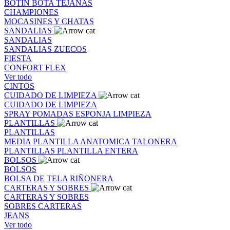
BOTIN
BOTA
TEJANAS
CHAMPIONES
MOCASINES Y CHATAS
SANDALIAS
SANDALIAS
SANDALIAS
ZUECOS
FIESTA
CONFORT FLEX
Ver todo
CINTOS
CUIDADO DE LIMPIEZA
CUIDADO DE LIMPIEZA
SPRAY
POMADAS
ESPONJA
LIMPIEZA
PLANTILLAS
PLANTILLAS
MEDIA PLANTILLA
ANATOMICA
TALONERA
PLANTILLAS
PLANTILLA ENTERA
BOLSOS
BOLSOS
BOLSA DE TELA
RIÑONERA
CARTERAS Y SOBRES
CARTERAS Y SOBRES
SOBRES
CARTERAS
JEANS
Ver todo