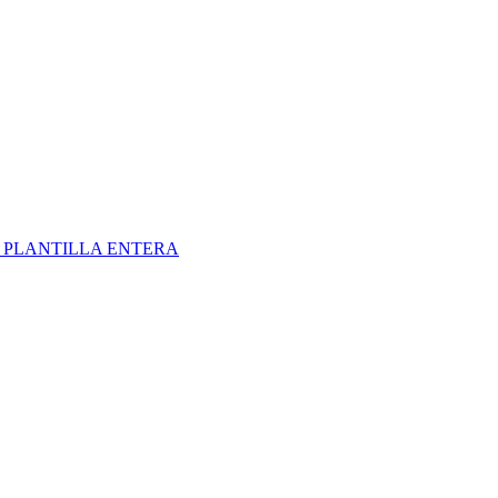
S
PLANTILLA ENTERA