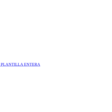
S
PLANTILLA ENTERA