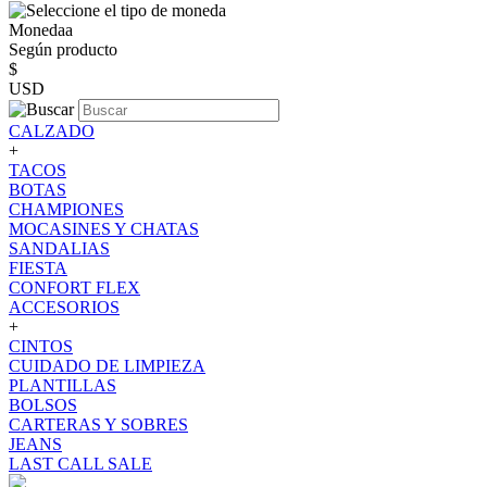
Monedaa
Según producto
$
USD
CALZADO
+
TACOS
BOTAS
CHAMPIONES
MOCASINES Y CHATAS
SANDALIAS
FIESTA
CONFORT FLEX
ACCESORIOS
+
CINTOS
CUIDADO DE LIMPIEZA
PLANTILLAS
BOLSOS
CARTERAS Y SOBRES
JEANS
LAST CALL SALE