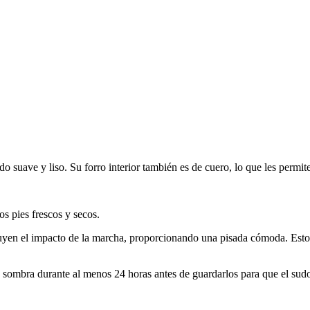
 suave y liso. Su forro interior también es de cuero, lo que les permite
os pies frescos y secos.
yen el impacto de la marcha, proporcionando una pisada cómoda. Estos za
sombra durante al menos 24 horas antes de guardarlos para que el sudor