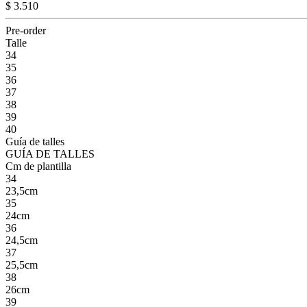
$ 3.510
Pre-order
Talle
34
35
36
37
38
39
40
Guía de talles
GUÍA DE TALLES
Cm de plantilla
34
23,5cm
35
24cm
36
24,5cm
37
25,5cm
38
26cm
39