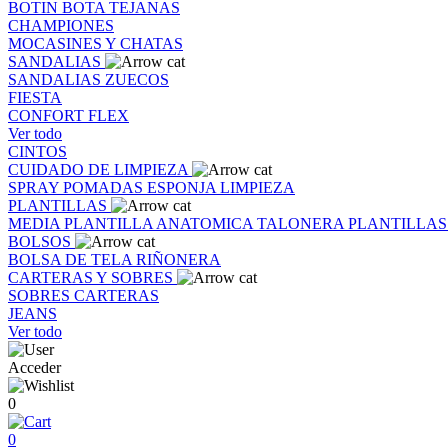
BOTIN
BOTA
TEJANAS
CHAMPIONES
MOCASINES Y CHATAS
SANDALIAS
SANDALIAS
ZUECOS
FIESTA
CONFORT FLEX
Ver todo
CINTOS
CUIDADO DE LIMPIEZA
SPRAY
POMADAS
ESPONJA
LIMPIEZA
PLANTILLAS
MEDIA PLANTILLA
ANATOMICA
TALONERA
PLANTILLA
BOLSOS
BOLSA DE TELA
RIÑONERA
CARTERAS Y SOBRES
SOBRES
CARTERAS
JEANS
Ver todo
Acceder
0
0