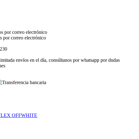
s por correo electrónico
s por correo electrónico
$230
elimitada envíos en el día, consúltanos por whatsapp por dudas
nes