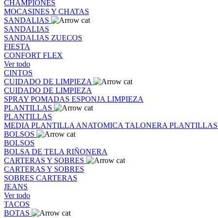
CHAMPIONES
MOCASINES Y CHATAS
SANDALIAS
SANDALIAS
SANDALIAS
ZUECOS
FIESTA
CONFORT FLEX
Ver todo
CINTOS
CUIDADO DE LIMPIEZA
CUIDADO DE LIMPIEZA
SPRAY
POMADAS
ESPONJA
LIMPIEZA
PLANTILLAS
PLANTILLAS
MEDIA PLANTILLA
ANATOMICA
TALONERA
PLANTILLA
BOLSOS
BOLSOS
BOLSA DE TELA
RIÑONERA
CARTERAS Y SOBRES
CARTERAS Y SOBRES
SOBRES
CARTERAS
JEANS
Ver todo
TACOS
BOTAS