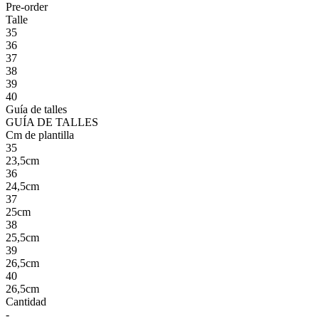
Pre-order
Talle
35
36
37
38
39
40
Guía de talles
GUÍA DE TALLES
Cm de plantilla
35
23,5cm
36
24,5cm
37
25cm
38
25,5cm
39
26,5cm
40
26,5cm
Cantidad
-