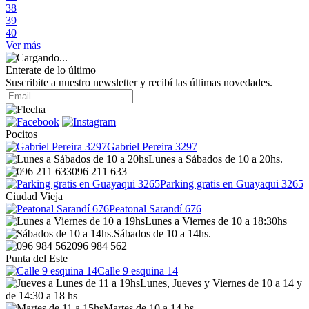
38
39
40
Ver más
Enterate de lo último
Suscribite a nuestro newsletter y recibí las últimas novedades.
Pocitos
Gabriel Pereira 3297
Lunes a Sábados de 10 a 20hs.
096 211 633
Parking gratis en Guayaqui 3265
Ciudad Vieja
Peatonal Sarandí 676
Lunes a Viernes de 10 a 18:30hs
Sábados de 10 a 14hs.
096 984 562
Punta del Este
Calle 9 esquina 14
Lunes, Jueves y Viernes de 10 a 14 y
de 14:30 a 18 hs
Martes de 10 a 14 hs